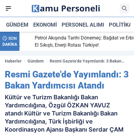
GÜNDEM
EKONOMI
PERSONEL ALIMI
POLITIKA
tti,
Petrol Akışında Tarihi Dönemeç: Bağdat ve Erbil
SON
DAKİKA
ay maç
El Sıkıştı, Enerji Rotası Türkiye!
Haberler
Gündem
Resmi Gazete'de Yayımlandı: 3 Bakan
Yardımcısı Atandı
Resmi Gazete'de Yayımlandı: 3
Bakan Yardımcısı Atandı
Kültür ve Turizm Bakanlığı Bakan
Yardımcılığına, Özgül ÖZKAN YAVUZ
atandı Kültür ve Turizm Bakanlığı Bakan
Yardımcılığına, Türk İşbirliği ve
Koordinasyon Ajansı Başkanı Serdar ÇAM