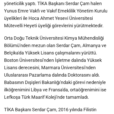
yöneticilik yaptı. TİKA Başkanı Serdar Çam halen
Yunus Emre Vakfı ve Vakıf Emeklilik Yönetim Kurulu
üyelikleri ile Hoca Ahmet Yesevi Üniversitesi
Mütevelli Heyeti üyeliği görevlerini yürütmektedir.
Orta Doğu Teknik Üniversitesi Kimya Mühendisliği
Bölümü'nden mezun olan Serdar Çam, Almanya ve
Belçika'da Yüksek Lisans çalışmalarını yürüttü.
Boston Üniversitesi'nden İşletme dalında Yüksek
Lisans derecesini, Marmara Üniversitesi'nden
Uluslararası Pazarlama dalında Doktorasını aldı.
Babasının Dışişleri Bakanlığı'ndaki görevi nedeniyle
ilköğrenimini Libya ve Fransa'da, ortaöğrenimini ise
Lefkoşa Türk Maarif Koleji'nde tamamladı.
TİKA Başkanı Serdar Çam, 2016 yılında Filistin