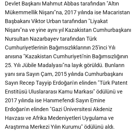
Devlet Başkanı Mahmut Abbas tarafından "Altın
Mükemmellik Nişanı"na, 2017 yılında ise Macaristan
Başbakanı Viktor Urban tarafından "Liyakat
Nişanı"na ve yine aynı yıl Kazakistan Cumhurbaşkanı
Nursultan Nazarbayev tarafından Türk
Cumhuriyetlerinin Bağımsızlıklarının 25'inci Yılı
anısına "Kazakistan Cumhuriyeti'nin Bağımsızlığının
25. Yılı Jübile Madalyası"na layık görüldü. Bunların
yanı sıra Sayın Çam, 2015 yılında Cumhurbaşkanı
Sayın Recep Tayyip Erdoğan'ın elinden "Türk Patent
Enstitüsü Uluslararası Kamu Markası" ödülünü ve
2017 yılında ise Hanımefendi Sayın Emine
Erdoğan'ın elinden "Gazi Üniversitesi Akdeniz
Havzası ve Afrika Medeniyetleri Uygulama ve
Araştırma Merkezi Yılın Kurumu" ödülünü aldı.