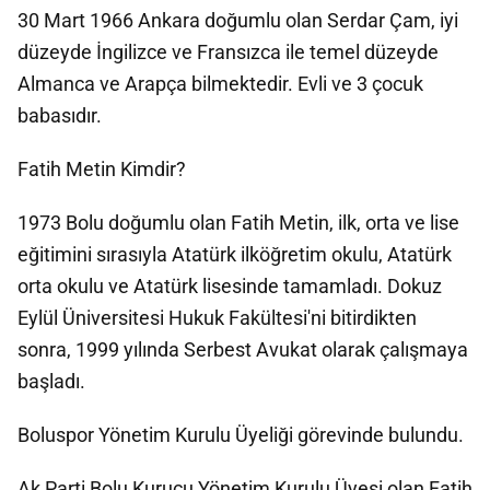
30 Mart 1966 Ankara doğumlu olan Serdar Çam, iyi
düzeyde İngilizce ve Fransızca ile temel düzeyde
Almanca ve Arapça bilmektedir. Evli ve 3 çocuk
babasıdır.
Fatih Metin Kimdir?
1973 Bolu doğumlu olan Fatih Metin, ilk, orta ve lise
eğitimini sırasıyla Atatürk ilköğretim okulu, Atatürk
orta okulu ve Atatürk lisesinde tamamladı. Dokuz
Eylül Üniversitesi Hukuk Fakültesi'ni bitirdikten
sonra, 1999 yılında Serbest Avukat olarak çalışmaya
başladı.
Boluspor Yönetim Kurulu Üyeliği görevinde bulundu.
Ak Parti Bolu Kurucu Yönetim Kurulu Üyesi olan Fatih