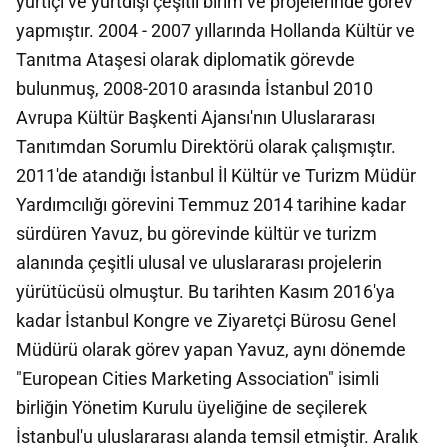
yurtiçi ve yurtdışı çeşitli birim ve projelerinde görev
yapmıştır. 2004 - 2007 yıllarında Hollanda Kültür ve
Tanıtma Ataşesi olarak diplomatik görevde
bulunmuş, 2008-2010 arasında İstanbul 2010
Avrupa Kültür Başkenti Ajansı'nın Uluslararası
Tanıtımdan Sorumlu Direktörü olarak çalışmıştır.
2011'de atandığı İstanbul İl Kültür ve Turizm Müdür
Yardımcılığı görevini Temmuz 2014 tarihine kadar
sürdüren Yavuz, bu görevinde kültür ve turizm
alanında çeşitli ulusal ve uluslararası projelerin
yürütücüsü olmuştur. Bu tarihten Kasım 2016'ya
kadar İstanbul Kongre ve Ziyaretçi Bürosu Genel
Müdürü olarak görev yapan Yavuz, aynı dönemde
"European Cities Marketing Association" isimli
birliğin Yönetim Kurulu üyeliğine de seçilerek
İstanbul'u uluslararası alanda temsil etmiştir. Aralık