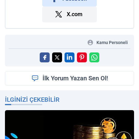
X.com
Kamu Personeli
İlk Yorum Yazan Sen Ol!
İLGINIZI ÇEKEBILIR