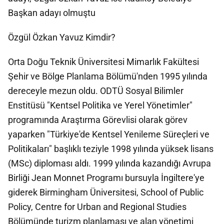
Başkan adayı olmuştu
Özgül Özkan Yavuz Kimdir?
Orta Doğu Teknik Üniversitesi Mimarlık Fakültesi
Şehir ve Bölge Planlama Bölümü'nden 1995 yılında
dereceyle mezun oldu. ODTÜ Sosyal Bilimler
Enstitüsü "Kentsel Politika ve Yerel Yönetimler"
programında Araştırma Görevlisi olarak görev
yaparken "Türkiye'de Kentsel Yenileme Süreçleri ve
Politikaları" başlıklı teziyle 1998 yılında yüksek lisans
(MSc) diploması aldı. 1999 yılında kazandığı Avrupa
Birliği Jean Monnet Programı bursuyla İngiltere'ye
giderek Birmingham Üniversitesi, School of Public
Policy, Centre for Urban and Regional Studies
Bölümünde turizm planlaması ve alan yönetimi