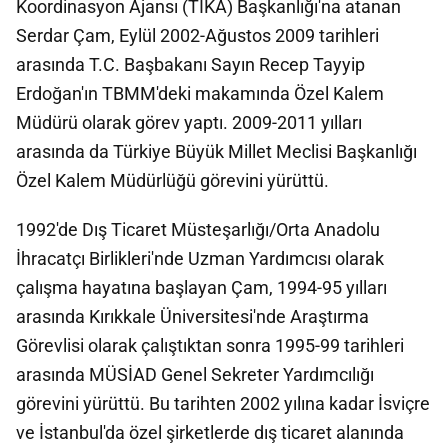
Koordinasyon Ajansı (TİKA) Başkanlığı'na atanan
Serdar Çam, Eylül 2002-Ağustos 2009 tarihleri
arasında T.C. Başbakanı Sayın Recep Tayyip
Erdoğan'ın TBMM'deki makamında Özel Kalem
Müdürü olarak görev yaptı. 2009-2011 yılları
arasında da Türkiye Büyük Millet Meclisi Başkanlığı
Özel Kalem Müdürlüğü görevini yürüttü.
1992'de Dış Ticaret Müsteşarlığı/Orta Anadolu
İhracatçı Birlikleri'nde Uzman Yardımcısı olarak
çalışma hayatına başlayan Çam, 1994-95 yılları
arasında Kırıkkale Üniversitesi'nde Araştırma
Görevlisi olarak çalıştıktan sonra 1995-99 tarihleri
arasında MÜSİAD Genel Sekreter Yardımcılığı
görevini yürüttü. Bu tarihten 2002 yılına kadar İsviçre
ve İstanbul'da özel şirketlerde dış ticaret alanında