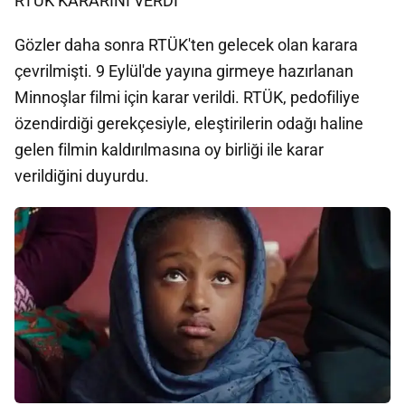
RTÜK KARARINI VERDİ
Gözler daha sonra RTÜK'ten gelecek olan karara
çevrilmişti. 9 Eylül'de yayına girmeye hazırlanan
Minnoşlar filmi için karar verildi. RTÜK, pedofiliye
özendirdiği gerekçesiyle, eleştirilerin odağı haline
gelen filmin kaldırılmasına oy birliği ile karar
verildiğini duyurdu.