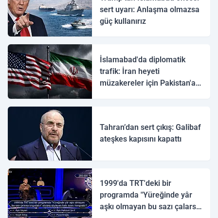
sert uyarı: Anlaşma olmazsa
güç kullanırız
İslamabad'da diplomatik
trafik: İran heyeti
müzakereler için Pakistan'a
ulaştı
Tahran’dan sert çıkış: Galibaf
ateşkes kapısını kapattı
1999'da TRT'deki bir
programda "Yüreğinde yâr
aşkı olmayan bu sazı çalarsa