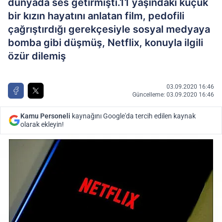
dünyada ses getirmişti.11 yaşındaki küçük
bir kızın hayatını anlatan film, pedofili
çağrıştırdığı gerekçesiyle sosyal medyaya
bomba gibi düşmüş, Netflix, konuyla ilgili
özür dilemiş
03.09.2020 16:46
Güncelleme: 03.09.2020 16:46
Kamu Personeli
kaynağını Google'da tercih edilen kaynak
olarak ekleyin!