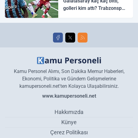
Galatasaray kaç kaç bitti,
golleri kim attı? Trabzonspor
Galatasaray maç özeti ve
golleri!
Kamu Personel Alımı, Son Dakika Memur Haberleri,
Ekonomi, Politika ve Gündem Gelişmelerine
kamupersoneli.net'ten Kolayca Ulaşabilirsiniz.
www.kamupersoneli.net
Hakkımızda
Künye
Çerez Politikası