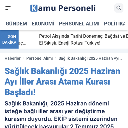
GÜNDEM
EKONOMI
PERSONEL ALIMI
POLITIKA
bitti,
Petrol Akışında Tarihi Dönemeç: Bağdat ve Erbil
SON
DAKİKA
aray maç
El Sıkıştı, Enerji Rotası Türkiye!
Haberler
Personel Alımı
Sağlık Bakanlığı 2025 Haziran Ayı
İller Arası Atama Kurası Başladı!
Sağlık Bakanlığı 2025 Haziran
Ayı İller Arası Atama Kurası
Başladı!
Sağlık Bakanlığı, 2025 Haziran dönemi
isteğe bağlı iller arası yer değiştirme
kurasını duyurdu. EKİP sistemi üzerinden
yürütülecek başvurular 2 Temmuz 2025