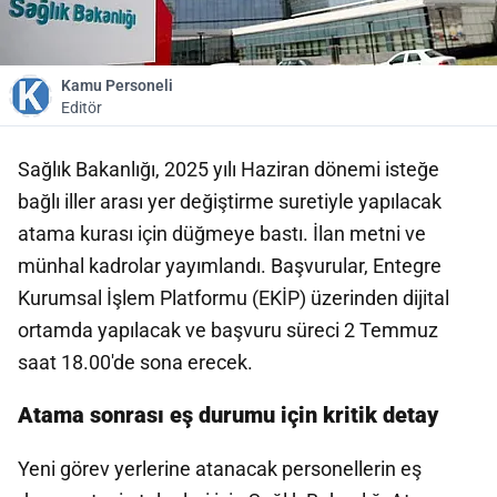
Kamu Personeli
Editör
Sağlık Bakanlığı, 2025 yılı Haziran dönemi isteğe
bağlı iller arası yer değiştirme suretiyle yapılacak
atama kurası için düğmeye bastı. İlan metni ve
münhal kadrolar yayımlandı. Başvurular,
Entegre
Kurumsal İşlem Platformu
(EKİP) üzerinden dijital
ortamda yapılacak ve başvuru süreci 2 Temmuz
saat 18.00'de sona erecek.
Atama sonrası eş durumu için kritik detay
Yeni görev yerlerine atanacak personellerin eş