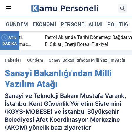
GÜNDEM
EKONOMI
PERSONEL ALIMI
POLITIKA
ç bitti,
Petrol Akışında Tarihi Dönemeç: Bağdat ve Er
SON
DAKİKA
asaray maç
El Sıkıştı, Enerji Rotası Türkiye!
Haberler
Gündem
Sanayi Bakanlığı'ndan Milli Yazılım Atağı
Sanayi Bakanlığı'ndan Milli
Yazılım Atağı
Sanayi ve Teknoloji Bakanı Mustafa Varank,
İstanbul Kent Güvenlik Yönetim Sistemini
(KGYS-MOBESE) ve İstanbul Büyükşehir
Belediyesi Afet Koordinasyon Merkezine
(AKOM) yönelik bazı ziyaretler