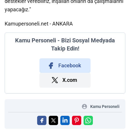
destekler verebiliriz, inşallah onların da çalışmalarını
yapacağız."
Kamupersoneli.net - ANKARA
Kamu Personeli - Bizi Sosyal Medyada
Takip Edin!
Facebook
X.com
Kamu Personeli