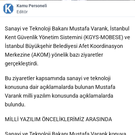
Kamu Personeli
Editör
Sanayi ve Teknoloji Bakanı Mustafa Varank, İstanbul
Kent Güvenlik Yönetim Sistemini (KGYS-MOBESE) ve
İstanbul Büyükşehir Belediyesi Afet Koordinasyon
Merkezine (AKOM) yönelik bazı ziyaretler
gerçekleştirdi.
Bu ziyaretler kapsamında sanayi ve teknoloji
konusuna dair açıklamalarda bulunan Mustafa
Varank milli yazılım konusunda açıklamalarda
bulundu.
MİLLİ YAZILIM ÖNCELİKLERİMİZ ARASINDA
Sanayi ve Teknoloji Bakanı Mustafa Varank konuya