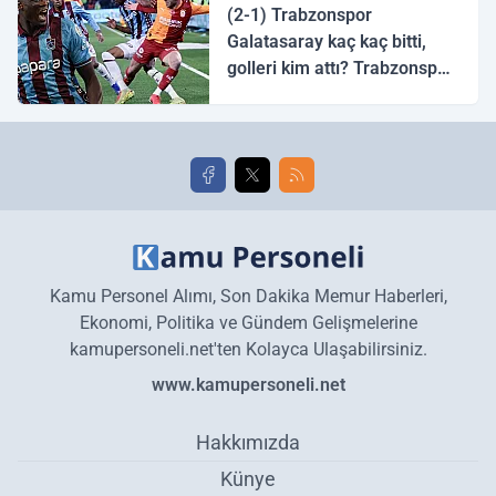
(2-1) Trabzonspor
Galatasaray kaç kaç bitti,
golleri kim attı? Trabzonspor
Galatasaray maç özeti ve
golleri!
Kamu Personel Alımı, Son Dakika Memur Haberleri,
Ekonomi, Politika ve Gündem Gelişmelerine
kamupersoneli.net'ten Kolayca Ulaşabilirsiniz.
www.kamupersoneli.net
Hakkımızda
Künye