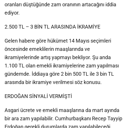
oranları düştüğünde zam oranının artacağını iddia
ediyor.
2.500 TL – 3 BİN TL ARASINDA İKRAMİYE
Gelen habere göre hükümet 14 Mayıs seçimleri
öncesinde emeklilerin maaşlarında ve
ikramiyelerinde artış yapmayı bekliyor. Şu anda
1.100 TL olan emekli ikramiyelerine zam yapılması
gündemde. İddiaya göre 2 bin 500 TL ile 3 bin TL
arasında bir ikramiye verilmesi söz konusu.
ERDOĞAN SİNYALİ VERMİŞTİ
Asgari ücrete ve emekli maaşlarına da mart ayında
bir ara zam yapılabilir. Cumhurbaşkanı Recep Tayyip
Erdoğan gerekli durumlarda zam yapılabileceği