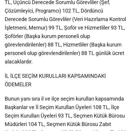
TL, Üçüncü Derecede Sorumlu Görevliler (Şef,
Çözümleyici, Programcı) 102 TL, Dördüncü
Derecede Sorumlu Görevliler (Veri Hazırlama Kontrol
İşletmeni, Memur) 99 TL, Şoför ve Hizmetliler 93 TL,
Şoförler (Başka kurum personeli olup
görevlendirilenler) 88 TL, Hizmetliler (Başka kurum
personeli olup görevlendirilenler) 88 TL günlük ücret
alacaklardır.
İL İLÇE SEÇİM KURULLARI KAPSAMINDAKİ
ÖDEMELER
Bunun yanı sıra il ve ilçe seçim kurulları kapsamında
Başkanlar ve İl Seçim Kurulları Üyeleri 108 TL, İlçe
Seçim Kurulları Üyeleri 93 TL, Seçmen Kütük Bürosu
Müdürleri 104 TL, Seçmen Kütük Bürosu Zabıt