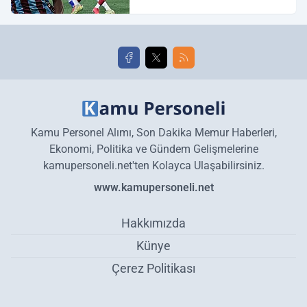
Galatasaray maç özeti ve
golleri!
Kamu Personel Alımı, Son Dakika Memur Haberleri,
Ekonomi, Politika ve Gündem Gelişmelerine
kamupersoneli.net'ten Kolayca Ulaşabilirsiniz.
www.kamupersoneli.net
Hakkımızda
Künye
Çerez Politikası