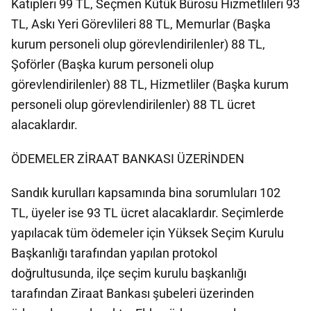
Katipleri 99 TL, Seçmen Kütük Bürosu Hizmetlileri 93
TL, Askı Yeri Görevlileri 88 TL, Memurlar (Başka
kurum personeli olup görevlendirilenler) 88 TL,
Şoförler (Başka kurum personeli olup
görevlendirilenler) 88 TL, Hizmetliler (Başka kurum
personeli olup görevlendirilenler) 88 TL ücret
alacaklardır.
ÖDEMELER ZİRAAT BANKASI ÜZERİNDEN
Sandık kurulları kapsamında bina sorumluları 102
TL, üyeler ise 93 TL ücret alacaklardır. Seçimlerde
yapılacak tüm ödemeler için Yüksek Seçim Kurulu
Başkanlığı tarafından yapılan protokol
doğrultusunda, ilçe seçim kurulu başkanlığı
tarafından Ziraat Bankası şubeleri üzerinden