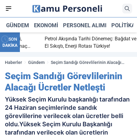
GÜNDEM
EKONOMI
PERSONEL ALIMI
POLITIKA
 bitti,
Petrol Akışında Tarihi Dönemeç: Bağdat ve Erb
SON
DAKİKA
saray maç
El Sıkıştı, Enerji Rotası Türkiye!
Haberler
Gündem
Seçim Sandığı Görevlilerinin Alacağı
Ücretler Netleşti
Seçim Sandığı Görevlilerinin
Alacağı Ücretler Netleşti
Yüksek Seçim Kurulu başkanlığı tarafından
24 Haziran seçimlerinde sandık
görevlilerine verilecek olan ücretler belli
oldu.Yüksek Seçim Kurulu Başkanlığı
tarafından verilecek olan ücretlerin