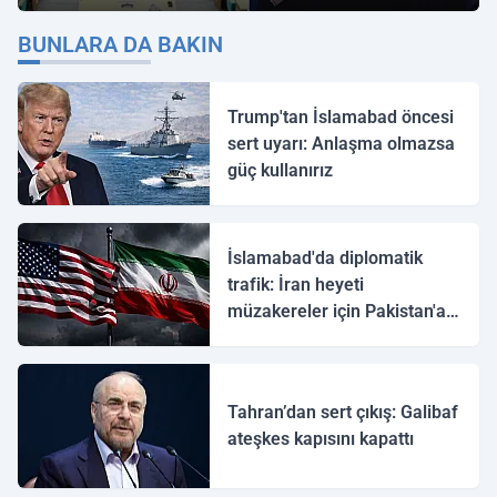
"İmamoğlu" Çıkışı!
BUNLARA DA BAKIN
Trump'tan İslamabad öncesi
sert uyarı: Anlaşma olmazsa
güç kullanırız
İslamabad'da diplomatik
trafik: İran heyeti
müzakereler için Pakistan'a
ulaştı
Tahran’dan sert çıkış: Galibaf
ateşkes kapısını kapattı