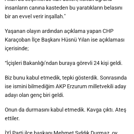
insanların canına kasteden bu yaratıkların belasını
bir an evvel verir inşallah."
Yaşanan olayın ardından açıklama yapan CHP
Karaçoban İlçe Başkanı Hüsnü Yılan ise açıklaması
içerisinde;
“İçişleri Bakanlığı’ndan buraya görevli 24 kişi geldi.
Biz bunu kabul etmedik, tepki gösterdik. Sonrasında
ise ismini bilmediğim AKP Erzurum milletvekili aday
adayı olan genç biri geldi.
Onun da durmasını kabul etmedik. Kavga çıktı. Ateş
ettiler.
İYİ Parti ilçe başkanı Mehmet Sıddık Durmaz, oy