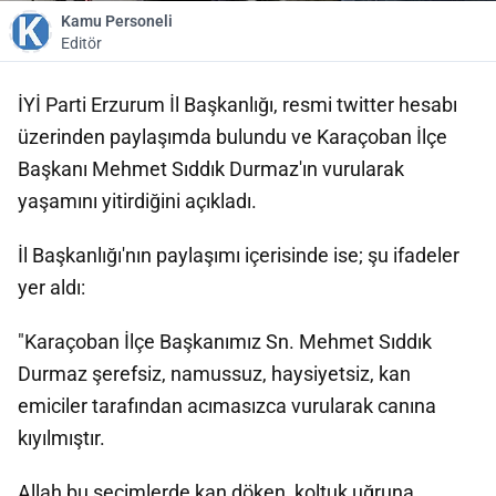
Kamu Personeli
Editör
İYİ Parti Erzurum İl Başkanlığı, resmi twitter hesabı
üzerinden paylaşımda bulundu ve Karaçoban İlçe
Başkanı Mehmet Sıddık Durmaz'ın vurularak
yaşamını yitirdiğini açıkladı.
İl Başkanlığı'nın paylaşımı içerisinde ise; şu ifadeler
yer aldı:
"Karaçoban İlçe Başkanımız Sn. Mehmet Sıddık
Durmaz şerefsiz, namussuz, haysiyetsiz, kan
emiciler tarafından acımasızca vurularak canına
kıyılmıştır.
Allah bu seçimlerde kan döken, koltuk uğruna