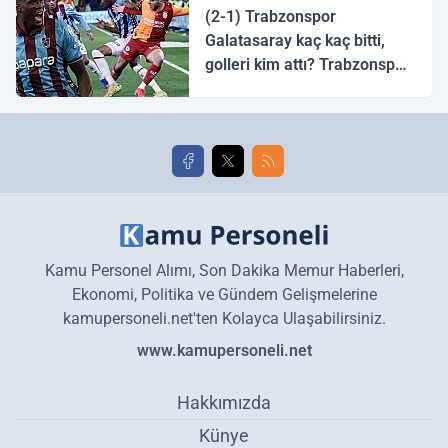
(2-1) Trabzonspor
Galatasaray kaç kaç bitti,
golleri kim attı? Trabzonspor
Galatasaray maç özeti ve
golleri!
Kamu Personel Alımı, Son Dakika Memur Haberleri,
Ekonomi, Politika ve Gündem Gelişmelerine
kamupersoneli.net'ten Kolayca Ulaşabilirsiniz.
www.kamupersoneli.net
Hakkımızda
Künye