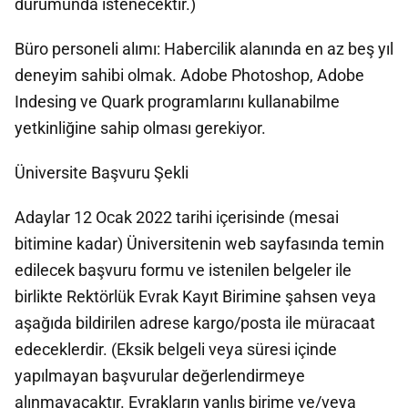
durumunda istenecektir.)
Büro personeli alımı: Habercilik alanında en az beş yıl
deneyim sahibi olmak. Adobe Photoshop, Adobe
Indesing ve Quark programlarını kullanabilme
yetkinliğine sahip olması gerekiyor.
Üniversite Başvuru Şekli
Adaylar 12 Ocak 2022 tarihi içerisinde (mesai
bitimine kadar) Üniversitenin web sayfasında temin
edilecek başvuru formu ve istenilen belgeler ile
birlikte Rektörlük Evrak Kayıt Birimine şahsen veya
aşağıda bildirilen adrese kargo/posta ile müracaat
edeceklerdir. (Eksik belgeli veya süresi içinde
yapılmayan başvurular değerlendirmeye
alınmayacaktır. Evrakların yanlış birime ve/veya