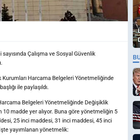
i sayısında Çalışma ve Sosyal Güvenlik
B
.
k Kurumları Harcama Belgeleri Yönetmeliğinde
şlığı ile paylaşıldı.
arcama Belgeleri Yönetmeliğinde Değişiklik
 10 madde yer alıyor. Buna göre yönetmeliğin 5
desi, 25 inci maddesi, 31 inci maddesi, 45 inci
 İşte yayımlanan yönetmelik: