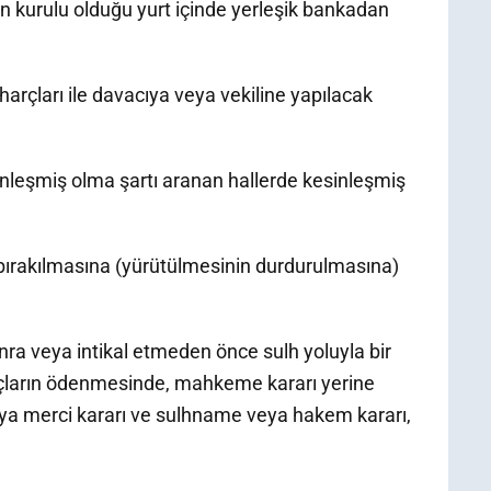
ın kurulu olduğu yurt içinde yerleşik bankadan
harçları ile davacıya veya vekiline yapılacak
esinleşmiş olma şartı aranan hallerde kesinleşmiş
ri bırakılmasına (yürütülmesinin durdurulmasına)
onra veya intikal etmeden önce sulh yoluyla bir
çların ödenmesinde, mahkeme kararı yerine
ya merci kararı ve sulhname veya hakem kararı,