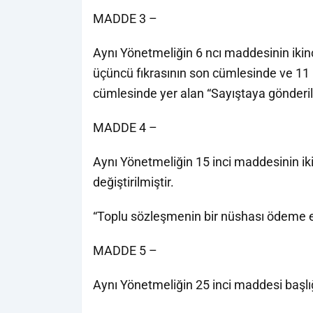
MADDE 3 –
Aynı Yönetmeliğin 6 ncı maddesinin ikinc
üçüncü fıkrasının son cümlesinde ve 11 i
cümlesinde yer alan “Sayıştaya gönderilece
MADDE 4 –
Aynı Yönetmeliğin 15 inci maddesinin iki
değiştirilmiştir.
“Toplu sözleşmenin bir nüshası ödeme em
MADDE 5 –
Aynı Yönetmeliğin 25 inci maddesi başlığıy