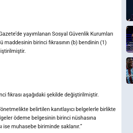
î Gazete’de yayımlanan Sosyal Güvenlik Kurumları
maddesinin birinci fıkrasının (b) bendinin (1)
tirilmiştir.
i fıkrası aşağıdaki şekilde değiştirilmiştir.
etmelikte belirtilen kanıtlayıcı belgelerle birlikte
elgeler ödeme belgesinin birinci nüshasına
sı ise muhasebe biriminde saklanır.”