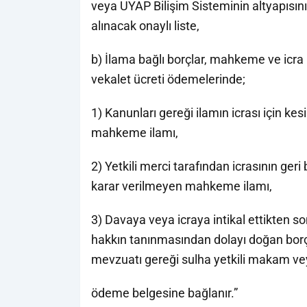
veya UYAP Bilişim Sisteminin altyapısın
alınacak onaylı liste,
b) İlama bağlı borçlar, mahkeme ve icra 
vekalet ücreti ödemelerinde;
1) Kanunları gereği ilamın icrası için k
mahkeme ilamı,
2) Yetkili merci tarafından icrasının ge
karar verilmeyen mahkeme ilamı,
3) Davaya veya icraya intikal ettikten s
hakkın tanınmasından dolayı doğan bor
mevzuatı gereği sulha yetkili makam ve
ödeme belgesine bağlanır.”