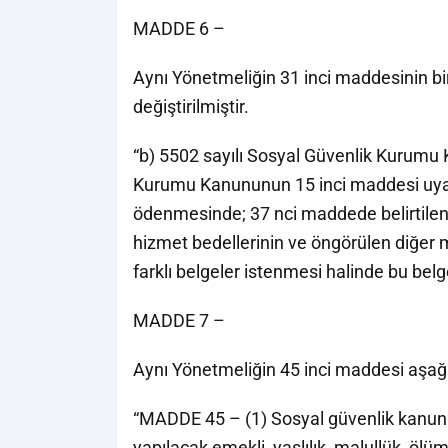
MADDE 6 –
Aynı Yönetmeliğin 31 inci maddesinin biri
değiştirilmiştir.
“b) 5502 sayılı Sosyal Güvenlik Kurumu 
Kurumu Kanununun 15 inci maddesi uyarı
ödenmesinde; 37 nci maddede belirtilen b
hizmet bedellerinin ve öngörülen diğer 
farklı belgeler istenmesi halinde bu bel
MADDE 7 –
Aynı Yönetmeliğin 45 inci maddesi aşağıd
“MADDE 45 – (1) Sosyal güvenlik kanunlar
yapılacak emekli, yaşlılık, malullük, ölü