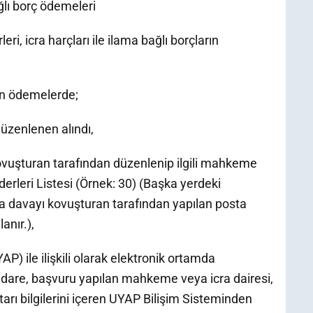
ğlı borç ödemeleri
, icra harçları ile ilama bağlı borçların
kin ödemelerde;
üzenlenen alındı,
kovuşturan tarafından düzenlenip ilgili mahkeme
rleri Listesi (Örnek: 30) (Başka yerdeki
 davayı kovuşturan tarafından yapılan posta
anır.),
P) ile ilişkili olarak elektronik ortamda
dare, başvuru yapılan mahkeme veya icra dairesi,
arı bilgilerini içeren UYAP Bilişim Sisteminden