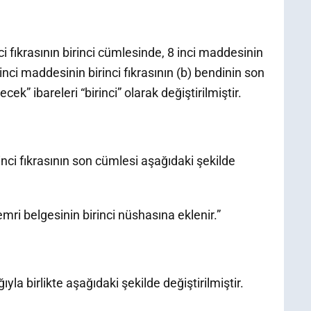
i fıkrasının birinci cümlesinde, 8 inci maddesinin
nci maddesinin birinci fıkrasının (b) bendinin son
k” ibareleri “birinci” olarak değiştirilmiştir.
nci fıkrasının son cümlesi aşağıdaki şekilde
ri belgesinin birinci nüshasına eklenir.”
la birlikte aşağıdaki şekilde değiştirilmiştir.