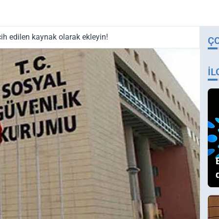
ih edilen kaynak olarak ekleyin!
Ç
İL