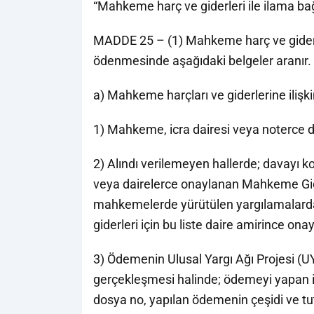
“Mahkeme harç ve giderleri ile ilama ba
MADDE 25 – (1) Mahkeme harç ve giderleri
ödenmesinde aşağıdaki belgeler aranır.
a) Mahkeme harçları ve giderlerine iliş
1) Mahkeme, icra dairesi veya noterce d
2) Alındı verilemeyen hallerde; davayı 
veya dairelerce onaylanan Mahkeme Gide
mahkemelerde yürütülen yargılamalarda
giderleri için bu liste daire amirince onayl
3) Ödemenin Ulusal Yargı Ağı Projesi (UYA
gerçekleşmesi halinde; ödemeyi yapan i
dosya no, yapılan ödemenin çeşidi ve tut