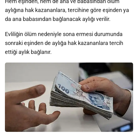
Hem eşinden, hem de ana ve babasından ölüm
aylığına hak kazananlara, tercihine göre eşinden ya
da ana babasından bağlanacak aylığı verilir.
Evliliğin ölüm nedeniyle sona ermesi durumunda
sonraki eşinden de aylığa hak kazananlara tercih
ettiği aylık bağlanır.