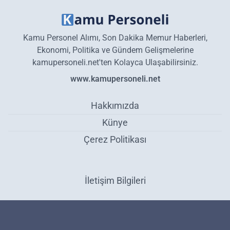
Kamu Personel Alımı, Son Dakika Memur Haberleri,
Ekonomi, Politika ve Gündem Gelişmelerine
kamupersoneli.net'ten Kolayca Ulaşabilirsiniz.
www.kamupersoneli.net
Hakkımızda
Künye
Çerez Politikası
İletişim Bilgileri
SGK'dan flaş adım! Artık başvuruya gerek yok! Hesaplara