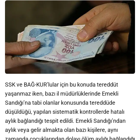
SSK ve BAĞ-KUR’lular için bu konuda tereddüt
yaşanmaz iken, bazı il müdürlüklerinde Emekli
Sandığı’na tabi olanlar konusunda tereddüde
düşüldüğü, yapılan sistematik kontrollerde hatalı
aylık bağlandığı tespit edildi. Emekli Sandığı’ndan
aylık veya gelir almakta olan bazı kişilere, aynı
zamanda çocuklarından dolayı ölüm aylığı bağlandığı