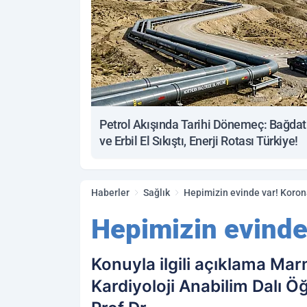
Petrol Akışında Tarihi Dönemeç: Bağdat
ve Erbil El Sıkıştı, Enerji Rotası Türkiye!
Haberler
Sağlık
Hepimizin evinde var! Koron
Hepimizin evinde
Konuyla ilgili açıklama Mar
Kardiyoloji Anabilim Dalı Ö