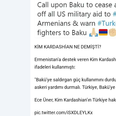
KİM KARDASHİAN NE DEMİŞTİ?
Ermenistan'a destek veren Kim Kardash
ifadeleri kullanmıştı:
"Bakü'ye saldırgan güç kullanımını durd
askeri yardımı durmalı. Türkiye, Bakü'ye
Ece Üner, Kim Kardashian’ın Türkiye hak
pic.twitter.com/iSXDLEYLKx