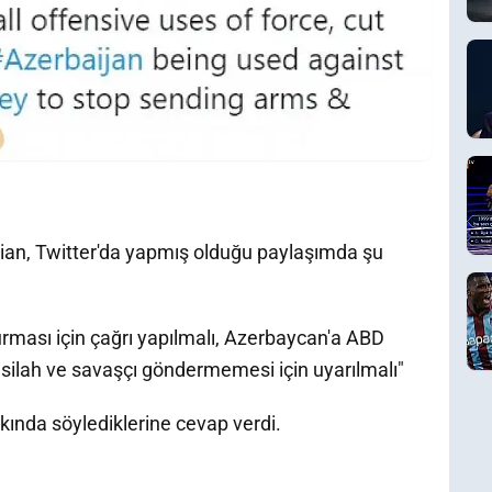
ian, Twitter'da yapmış olduğu paylaşımda şu
urması için çağrı yapılmalı, Azerbaycan'a ABD
 silah ve savaşçı göndermemesi için uyarılmalı"
kında söylediklerine cevap verdi.