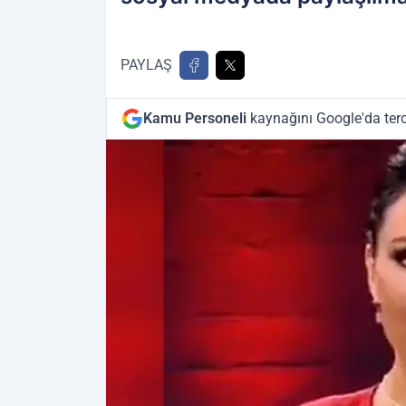
PAYLAŞ
Kamu Personeli
kaynağını Google'da terc