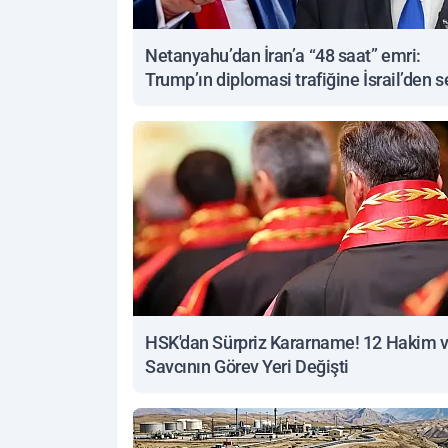
Netanyahu’dan İran’a “48 saat” emri:
Trump’ın diplomasi trafiğine İsrail’den s
yanıt
HSK'dan Sürpriz Kararname! 12 Hakim 
Savcının Görev Yeri Değişti