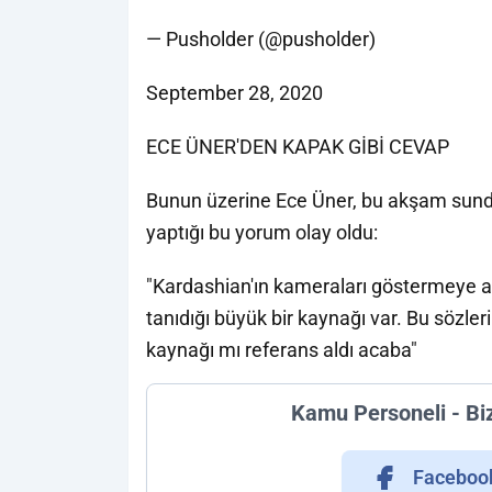
— Pusholder (@pusholder)
September 28, 2020
ECE ÜNER'DEN KAPAK GİBİ CEVAP
Bunun üzerine Ece Üner, bu akşam sundu
yaptığı bu yorum olay oldu:
"Kardashian'ın kameraları göstermeye al
tanıdığı büyük bir kaynağı var. Bu sözler
kaynağı mı referans aldı acaba"
Kamu Personeli - Bi
Faceboo