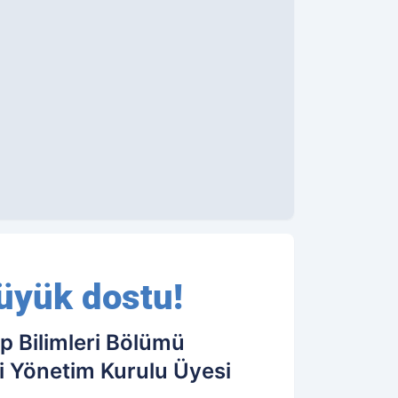
üyük dostu!
ıp Bilimleri Bölümü
ği Yönetim Kurulu Üyesi