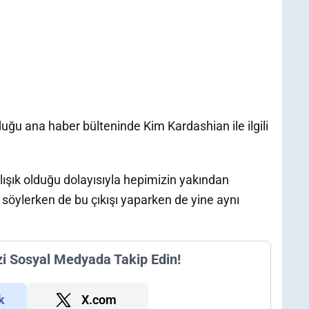
ğu ana haber bülteninde Kim Kardashian ile ilgili
ışık olduğu dolayısıyla hepimizin yakından
i söylerken de bu çıkışı yaparken de yine aynı
zi Sosyal Medyada Takip Edin!
k
X.com