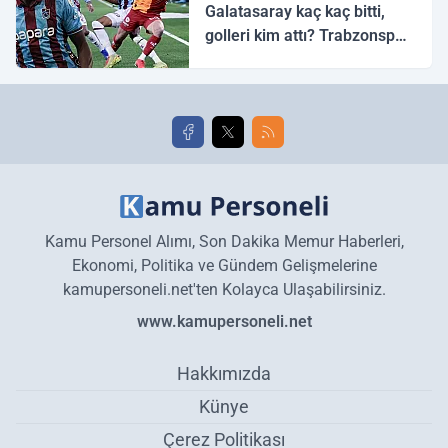
Galatasaray kaç kaç bitti,
golleri kim attı? Trabzonspor
Galatasaray maç özeti ve
golleri!
Kamu Personel Alımı, Son Dakika Memur Haberleri,
Ekonomi, Politika ve Gündem Gelişmelerine
kamupersoneli.net'ten Kolayca Ulaşabilirsiniz.
www.kamupersoneli.net
Hakkımızda
Künye
Çerez Politikası