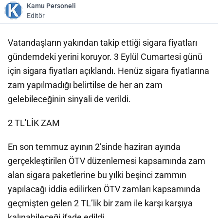
Kamu Personeli
Editör
Vatandaşların yakından takip ettiği sigara fiyatları
gündemdeki yerini koruyor. 3 Eylül Cumartesi günü
için sigara fiyatları açıklandı. Henüz sigara fiyatlarına
zam yapılmadığı belirtilse de her an zam
gelebileceğinin sinyali de verildi.
2 TL'LİK ZAM
En son temmuz ayının 2’sinde haziran ayında
gerçekleştirilen ÖTV düzenlemesi kapsamında zam
alan sigara paketlerine bu yılki beşinci zammın
yapılacağı iddia edilirken ÖTV zamları kapsamında
geçmişten gelen 2 TL’lik bir zam ile karşı karşıya
kalınabileceği ifade edildi.