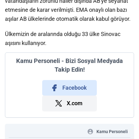
vatandaşların zorunlu haller dışında AB'ye seyahat
etmesine de karar verilmişti. EMA onaylı olan bazı
aşılar AB ülkelerinde otomatik olarak kabul görüyor.
Ülkemizin de aralarında olduğu 33 ülke Sinovac
aşısını kullanıyor.
Kamu Personeli - Bizi Sosyal Medyada
Takip Edin!
Facebook
X.com
Kamu Personeli