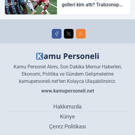
golleri kim attı? Trabzonspor
Galatasaray maç özeti ve
golleri!
Kamu Personel Alımı, Son Dakika Memur Haberleri,
Ekonomi, Politika ve Gündem Gelişmelerine
kamupersoneli.net'ten Kolayca Ulaşabilirsiniz.
www.kamupersoneli.net
Hakkımızda
Künye
Çerez Politikası