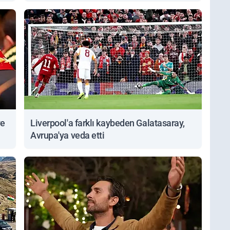
Sorgulanabiliyor
ve
Liverpool'a farklı kaybeden Galatasaray,
Avrupa'ya veda etti