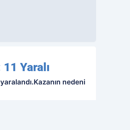
 11 Yaralı
i yaralandı.Kazanın nedeni
18.08.2023 00:42
Güncelleme: 18.08.2023 00:42