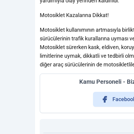
yardımıyla olay yerinden kaldırıldı.
Motosiklet Kazalarına Dikkat!
Motosiklet kullanımının artmasıyla birlik
sürücülerinin trafik kurallarına uyması 
Motosiklet sürerken kask, eldiven, koruy
limitlerine uymak, dikkatli ve tedbirli o
diğer araç sürücülerinin de motosikletlil
Kamu Personeli - Bi
Faceboo