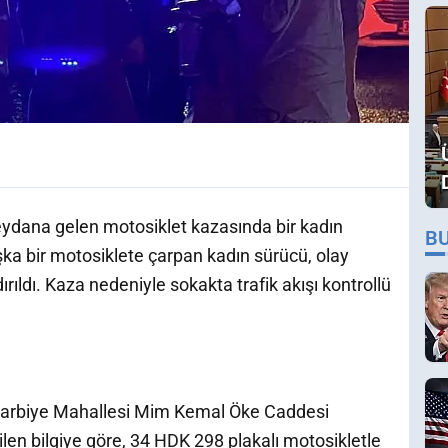
meydana gelen motosiklet kazasında bir kadın
B
şka bir motosiklete çarpan kadın sürücü, olay
ıldı. Kaza nedeniyle sokakta trafik akışı kontrollü
i Harbiye Mahallesi Mim Kemal Öke Caddesi
ilen bilgiye göre, 34 HDK 298 plakalı motosikletle