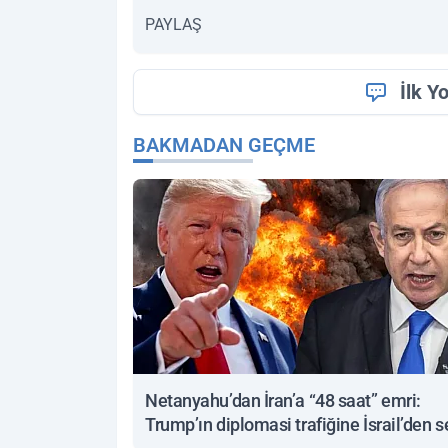
PAYLAŞ
İlk Y
BAKMADAN GEÇME
Netanyahu’dan İran’a “48 saat” emri:
Trump’ın diplomasi trafiğine İsrail’den s