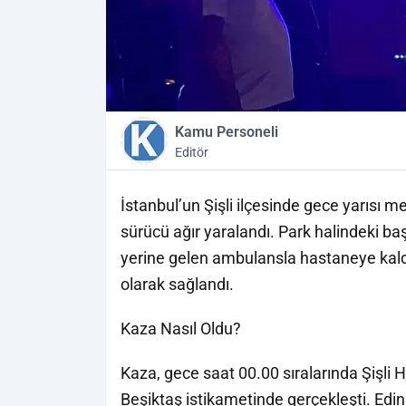
Kamu Personeli
Editör
İstanbul’un Şişli ilçesinde gece yarısı 
sürücü ağır yaralandı. Park halindeki ba
yerine gelen ambulansla hastaneye kaldır
olarak sağlandı.
Kaza Nasıl Oldu?
Kaza, gece saat 00.00 sıralarında Şişl
Beşiktaş istikametinde gerçekleşti. Edin