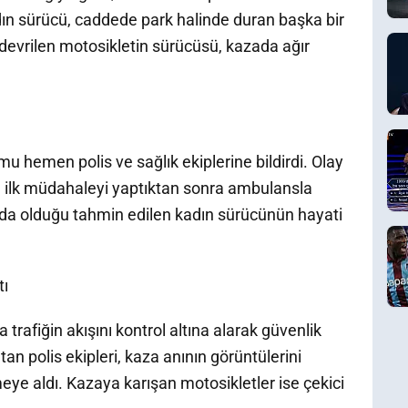
dın sürücü, caddede park halinde duran başka bir
 devrilen motosikletin sürücüsü, kazada ağır
u hemen polis ve sağlık ekiplerine bildirdi. Olay
ına ilk müdahaleyi yaptıktan sonra ambulansla
nda olduğu tahmin edilen kadın sürücünün hayati
tı
a trafiğin akışını kontrol altına alarak güvenlik
tan polis ekipleri, kaza anının görüntülerini
ye aldı. Kazaya karışan motosikletler ise çekici