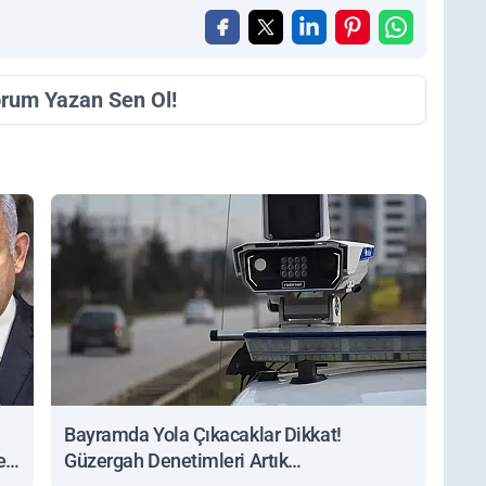
orum Yazan Sen Ol!
Bayramda Yola Çıkacaklar Dikkat!
ert
Güzergah Denetimleri Artık