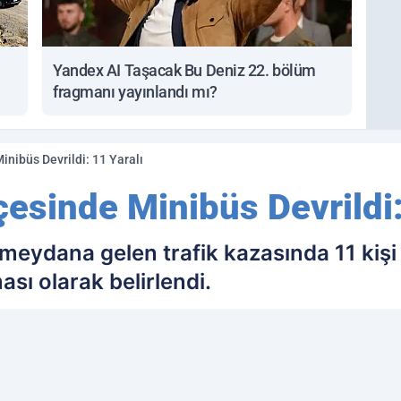
Yandex AI Taşacak Bu Deniz 22. bölüm
fragmanı yayınlandı mı?
Minibüs Devrildi: 11 Yaralı
lçesinde Minibüs Devrildi:
e meydana gelen trafik kazasında 11 kiş
sı olarak belirlendi.