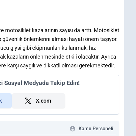
te motosiklet kazalarının sayısı da arttı. Motosiklet
ve güvenlik önlemlerini alması hayati önem taşıyor.
ucu giysi gibi ekipmanları kullanmak, hız
lmak kazaların önlenmesinde etkili olacaktır. Ayrıca
ere karşı saygılı ve dikkatli olması gerekmektedir.
zi Sosyal Medyada Takip Edin!
k
X.com
Kamu Personeli