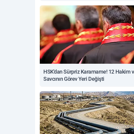
yanıt
HSK'dan Sürpriz Kararname! 12 Hakim 
Savcının Görev Yeri Değişti