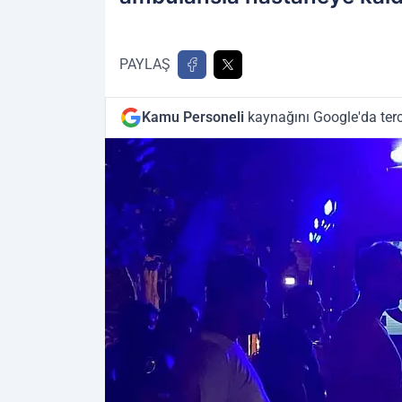
PAYLAŞ
Kamu Personeli
kaynağını Google'da terc