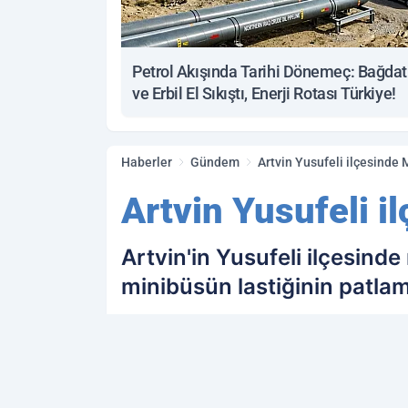
Petrol Akışında Tarihi Dönemeç: Bağdat
ve Erbil El Sıkıştı, Enerji Rotası Türkiye!
Haberler
Gündem
Artvin Yusufeli ilçesinde 
Artvin Yusufeli i
Artvin'in Yusufeli ilçesind
minibüsün lastiğinin patlama
PAYLAŞ