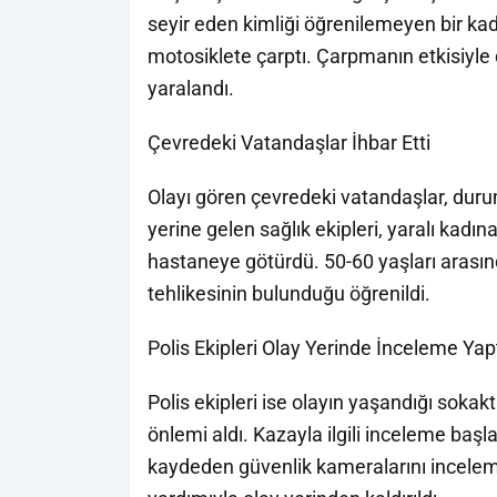
seyir eden kimliği öğrenilemeyen bir ka
motosiklete çarptı. Çarpmanın etkisiyle
yaralandı.
Çevredeki Vatandaşlar İhbar Etti
Olayı gören çevredeki vatandaşlar, durum
yerine gelen sağlık ekipleri, yaralı kad
hastaneye götürdü. 50-60 yaşları arası
tehlikesinin bulunduğu öğrenildi.
Polis Ekipleri Olay Yerinde İnceleme Yap
Polis ekipleri ise olayın yaşandığı sokakt
önlemi aldı. Kazayla ilgili inceleme başla
kaydeden güvenlik kameralarını inceleme