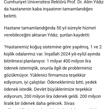
Cumhuriyet Üniversitesi Rektörü Prof. Dr. Alim Yıldız
da hastanenin kaba inşaatının tamamlandığını
belirtti.
Hastane tamamlandığında 50 yıl süreyle hizmet
verebileceğini aktaran Yıldız, şunları kaydetti:
“Hastanemiz koğuş sistemine göre yapılmış, 1 ve 2
kişilik odalarımız var. İnşallah 2024 yılı eylül ayında
bitirilmesi planlanıyor. 1 milyar 400 milyon lira
ödenek istemiştik, onunla ilgili de problemimiz
gözükmüyor. Yüklenici firmamıza teşekkür
ediyorum, iyi çalıştılar. Ödeneklerimiz bitti, yedek
ödenek istedik. Devlet büyüklerimize teşekkür
ediyorum, 200 milyon lira ödenek geldi. 200 milyon
liralık bir ödenek daha gelecek. Sivas