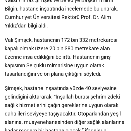
Valisi Yılmaz Şimşek ve Belediye Başkanı Hilmi
Bilgin, hastane inşaatında incelemede bulunarak,
Cumhuriyet Üniversitesi Rektörü Prof. Dr. Alim
Yıldız’dan bilgi aldı.
Vali Şimşek, hastanenin 172 bin 332 metrekaresi
kapalı olmak üzere 20 bin 380 metrekare alan
üzerine inşa edildiğini belirtti. Hastanenin giriş
kapısının Selçuklu mimarisine uygun olarak
tasarlandığını ve ön plana çıktığını söyledi.
Şimşek, hastane inşaatında yüzde 40 seviyesine
gelindiğini aktararak, “İnşallah burası şehrimizdeki
sağlık hizmetlerini çağın gereklerine uygun olarak
daha ileri seviyeye taşıyacaktır. Otoparkından yeşil
alanına, muayenehanesinden diğer sağlık alanlarına
kadar modern bir hastane olacak.” ifadelerini