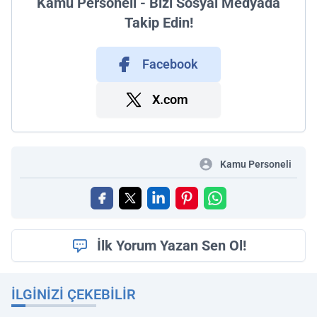
Kamu Personeli - Bizi Sosyal Medyada
Takip Edin!
Facebook
X.com
Kamu Personeli
İlk Yorum Yazan Sen Ol!
İLGINIZI ÇEKEBILIR