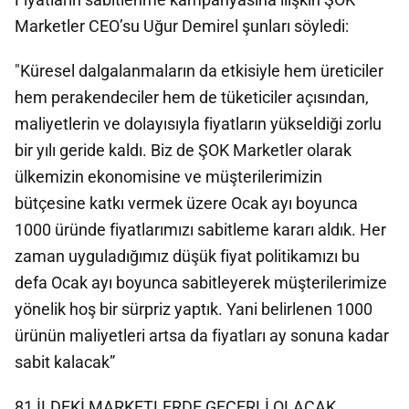
Marketler CEO’su Uğur Demirel şunları söyledi:
"Küresel dalgalanmaların da etkisiyle hem üreticiler
hem perakendeciler hem de tüketiciler açısından,
maliyetlerin ve dolayısıyla fiyatların yükseldiği zorlu
bir yılı geride kaldı. Biz de ŞOK Marketler olarak
ülkemizin ekonomisine ve müşterilerimizin
bütçesine katkı vermek üzere Ocak ayı boyunca
1000 üründe fiyatlarımızı sabitleme kararı aldık. Her
zaman uyguladığımız düşük fiyat politikamızı bu
defa Ocak ayı boyunca sabitleyerek müşterilerimize
yönelik hoş bir sürpriz yaptık. Yani belirlenen 1000
ürünün maliyetleri artsa da fiyatları ay sonuna kadar
sabit kalacak”
81 İLDEKİ MARKETLERDE GEÇERLİ OLACAK