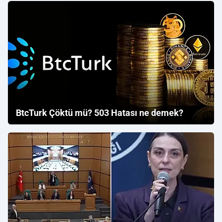
BtcTurk Çöktü mü? 503 Hatası ne demek?