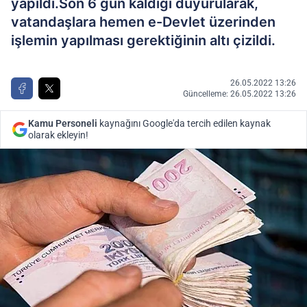
yapıldı.Son 6 gün kaldığı duyurularak,
vatandaşlara hemen e-Devlet üzerinden
işlemin yapılması gerektiğinin altı çizildi.
26.05.2022 13:26
Güncelleme: 26.05.2022 13:26
Kamu Personeli
kaynağını Google'da tercih edilen kaynak
olarak ekleyin!