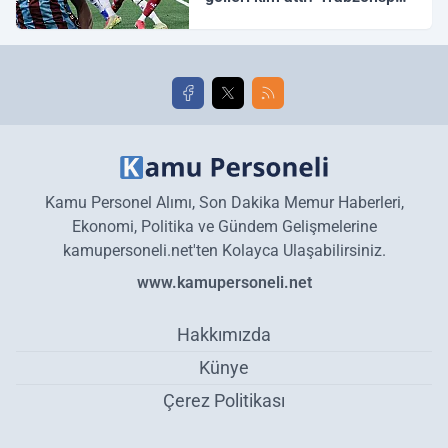
Galatasaray maç özeti ve
golleri!
Kamu Personel Alımı, Son Dakika Memur Haberleri,
Ekonomi, Politika ve Gündem Gelişmelerine
kamupersoneli.net'ten Kolayca Ulaşabilirsiniz.
www.kamupersoneli.net
Hakkımızda
Künye
Çerez Politikası