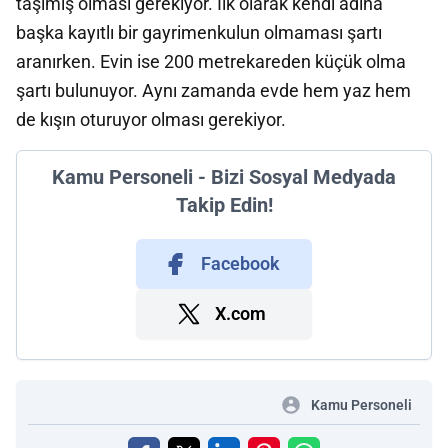
taşımış olması gerekiyor. İlk olarak kendi adına
başka kayıtlı bir gayrimenkulun olmaması şartı
aranırken. Evin ise 200 metrekareden küçük olma
şartı bulunuyor. Aynı zamanda evde hem yaz hem
de kışın oturuyor olması gerekiyor.
Kamu Personeli - Bizi Sosyal Medyada
Takip Edin!
Facebook
X.com
Kamu Personeli