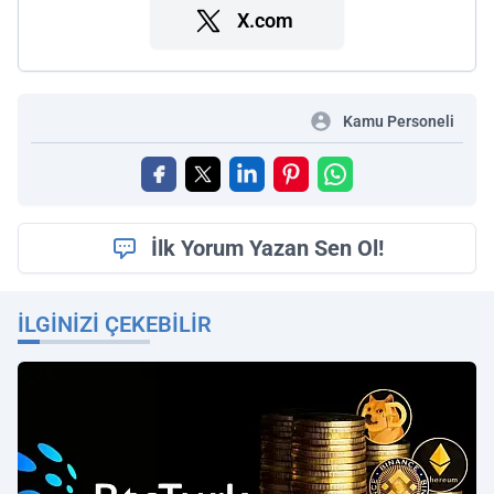
X.com
Kamu Personeli
İlk Yorum Yazan Sen Ol!
İLGINIZI ÇEKEBILIR