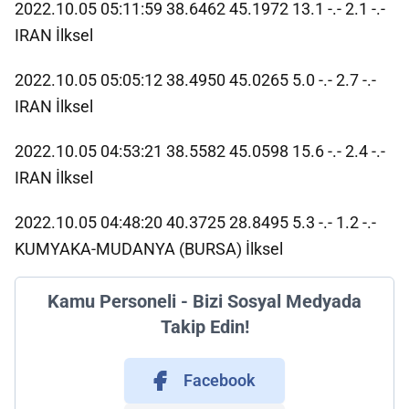
2022.10.05 05:11:59 38.6462 45.1972 13.1 -.- 2.1 -.-
IRAN İlksel
2022.10.05 05:05:12 38.4950 45.0265 5.0 -.- 2.7 -.-
IRAN İlksel
2022.10.05 04:53:21 38.5582 45.0598 15.6 -.- 2.4 -.-
IRAN İlksel
2022.10.05 04:48:20 40.3725 28.8495 5.3 -.- 1.2 -.-
KUMYAKA-MUDANYA (BURSA) İlksel
Kamu Personeli - Bizi Sosyal Medyada
Takip Edin!
Facebook