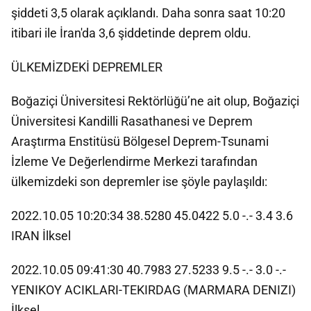
şiddeti 3,5 olarak açıklandı. Daha sonra saat 10:20
itibari ile İran'da 3,6 şiddetinde deprem oldu.
ÜLKEMİZDEKİ DEPREMLER
Boğaziçi Üniversitesi Rektörlüğü’ne ait olup, Boğaziçi
Üniversitesi Kandilli Rasathanesi ve Deprem
Araştırma Enstitüsü Bölgesel Deprem-Tsunami
İzleme Ve Değerlendirme Merkezi tarafından
ülkemizdeki son depremler ise şöyle paylaşıldı:
2022.10.05 10:20:34 38.5280 45.0422 5.0 -.- 3.4 3.6
IRAN İlksel
2022.10.05 09:41:30 40.7983 27.5233 9.5 -.- 3.0 -.-
YENIKOY ACIKLARI-TEKIRDAG (MARMARA DENIZI)
İlksel