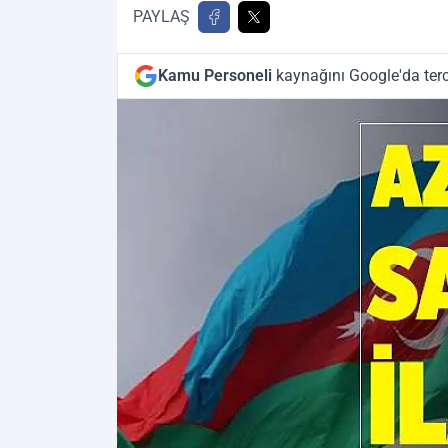
PAYLAŞ
Kamu Personeli
kaynağını Google'da terc