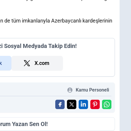
ün de tüm imkanlarıyla Azerbaycanlı kardeşlerinin
zi Sosyal Medyada Takip Edin!
k
X.com
Kamu Personeli
orum Yazan Sen Ol!