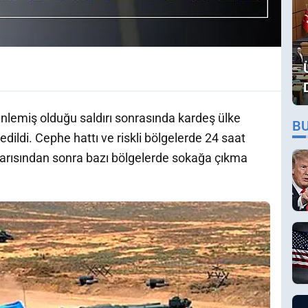
lemiş olduğu saldırı sonrasında kardeş ülke
B
edildi. Cephe hattı ve riskli bölgelerde 24 saat
 yarısından sonra bazı bölgelerde sokağa çıkma