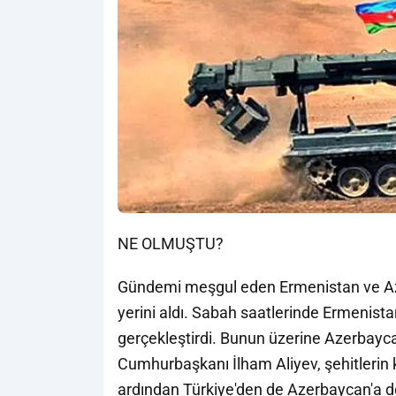
NE OLMUŞTU?
Gündemi meşgul eden Ermenistan ve Aze
yerini aldı. Sabah saatlerinde Ermenistan 
gerçekleştirdi. Bunun üzerine Azerbayca
Cumhurbaşkanı İlham Aliyev, şehitlerin
ardından Türkiye'den de Azerbaycan'a 