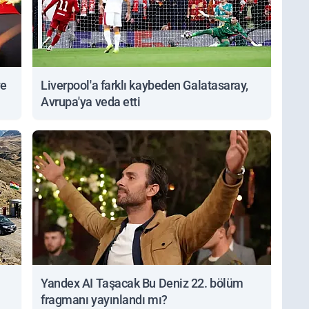
ve
Liverpool'a farklı kaybeden Galatasaray,
Avrupa'ya veda etti
Yandex AI Taşacak Bu Deniz 22. bölüm
fragmanı yayınlandı mı?