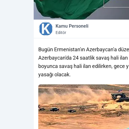
Kamu Personeli
Editör
Bugün Ermenistan'ın Azerbaycan'a düzen
Azerbaycan'da 24 saatlik savaş hali ilan 
boyunca savaş hali ilan edilirken, gece
yasağı olacak.