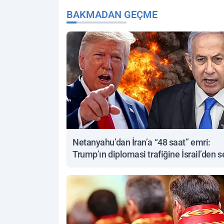
BAKMADAN GEÇME
Netanyahu’dan İran’a “48 saat” emri:
Trump’ın diplomasi trafiğine İsrail’den s
yanıt