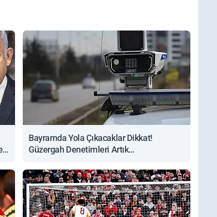
Bayramda Yola Çıkacaklar Dikkat!
ert
Güzergah Denetimleri Artık
Sorgulanabiliyor