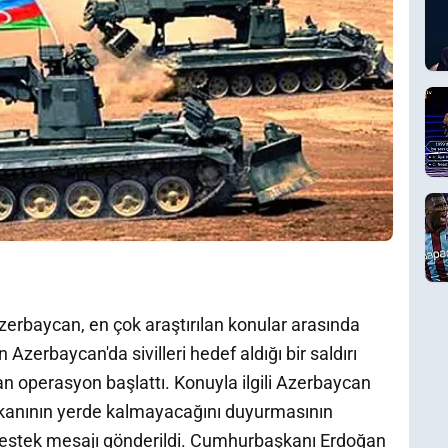
rbaycan, en çok araştırılan konular arasında
Azerbaycan'da sivilleri hedef aldığı bir saldırı
n operasyon başlattı. Konuyla ilgili Azerbaycan
 kanının yerde kalmayacağını duyurmasının
destek mesajı gönderildi. Cumhurbaşkanı Erdoğan