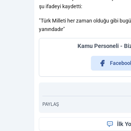
şu ifadeyi kaydetti:
"Türk Milleti her zaman olduğu gibi bug
yanındadır"
Kamu Personeli - Bi
Faceboo
PAYLAŞ
İlk Y