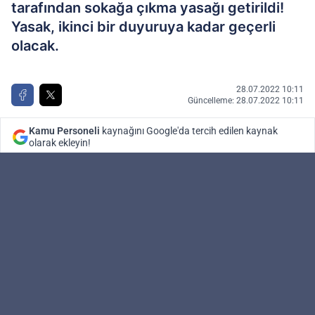
tarafından sokağa çıkma yasağı getirildi!
Yasak, ikinci bir duyuruya kadar geçerli
olacak.
28.07.2022 10:11
Güncelleme: 28.07.2022 10:11
Kamu Personeli
kaynağını Google'da tercih edilen kaynak
olarak ekleyin!