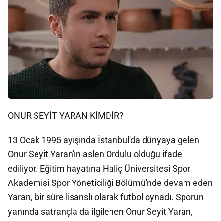
ONUR SEYİT YARAN KİMDİR?
13 Ocak 1995 ayışında İstanbul'da dünyaya gelen
Onur Seyit Yaran'ın aslen Ordulu olduğu ifade
ediliyor. Eğitim hayatına Haliç Üniversitesi Spor
Akademisi Spor Yöneticiliği Bölümü'nde devam eden
Yaran, bir süre lisanslı olarak futbol oynadı. Sporun
yanında satrançla da ilgilenen Onur Seyit Yaran,