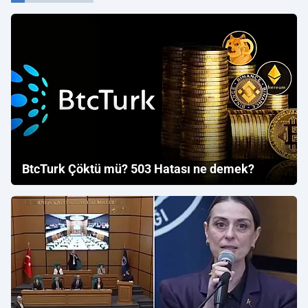
BtcTurk Çöktü mü? 503 Hatası ne demek?