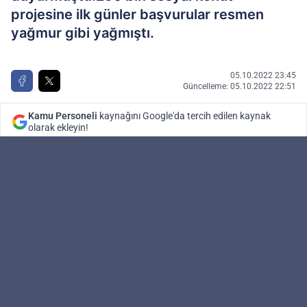
projesine ilk günler başvurular resmen
yağmur gibi yağmıştı.
05.10.2022 23:45
Güncelleme: 05.10.2022 22:51
Kamu Personeli
kaynağını Google'da tercih edilen kaynak
olarak ekleyin!