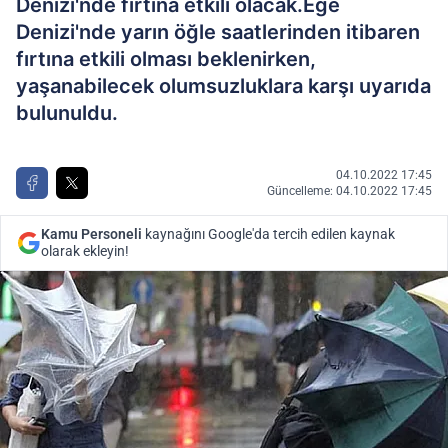
Denizi'nde fırtına etkili olacak.Ege
Denizi'nde yarın öğle saatlerinden itibaren
fırtına etkili olması beklenirken,
yaşanabilecek olumsuzluklara karşı uyarıda
bulunuldu.
04.10.2022 17:45
Güncelleme: 04.10.2022 17:45
Kamu Personeli
kaynağını Google'da tercih edilen kaynak
olarak ekleyin!