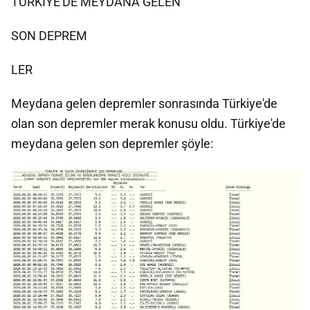
TÜRKİYE'DE MEYDANA GELEN
SON DEPREM
LER
Meydana gelen depremler sonrasında Türkiye'de
olan son depremler merak konusu oldu. Türkiye'de
meydana gelen son depremler şöyle: