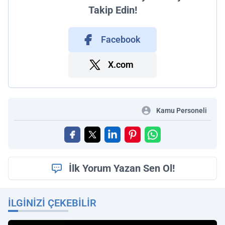
Takip Edin!
Facebook
X.com
Kamu Personeli
İlk Yorum Yazan Sen Ol!
İLGINIZI ÇEKEBILIR