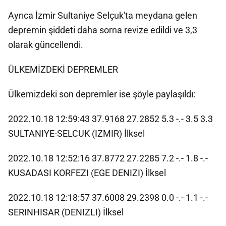
Ayrıca İzmir Sultaniye Selçuk'ta meydana gelen
depremin şiddeti daha sorna revize edildi ve 3,3
olarak güncellendi.
ÜLKEMİZDEKİ DEPREMLER
Ülkemizdeki son depremler ise şöyle paylaşıldı:
2022.10.18 12:59:43 37.9168 27.2852 5.3 -.- 3.5 3.3
SULTANIYE-SELCUK (IZMIR) İlksel
2022.10.18 12:52:16 37.8772 27.2285 7.2 -.- 1.8 -.-
KUSADASI KORFEZI (EGE DENIZI) İlksel
2022.10.18 12:18:57 37.6008 29.2398 0.0 -.- 1.1 -.-
SERINHISAR (DENIZLI) İlksel