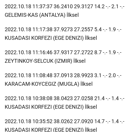
2022.10.18 11:37:37 36.2410 29.3127 14.2 -.- 2.1 -.-
GELEMIS-KAS (ANTALYA) İlksel
2022.10.18 11:17:38 37.9273 27.2557 5.4 -.- 1.9 -.-
KUSADASI KORFEZI (EGE DENIZI) İlksel
2022.10.18 11:16:46 37.9317 27.2722 8.7 -.- 1.9 -.-
ZEYTINKOY-SELCUK (IZMIR) İlksel
2022.10.18 11:08:48 37.0913 28.9923 3.1 -.- 2.0 -.-
KARACAM-KOYCEGIZ (MUGLA) İlksel
2022.10.18 10:38:08 38.0423 27.0258 21.4 -.- 1.4 -.-
KUSADASI KORFEZI (EGE DENIZI) İlksel
2022.10.18 10:35:52 38.0262 27.0920 14.7 -.- 1.4 -.-
KUSADASI KORFEZI (EGE DENIZI) İlksel