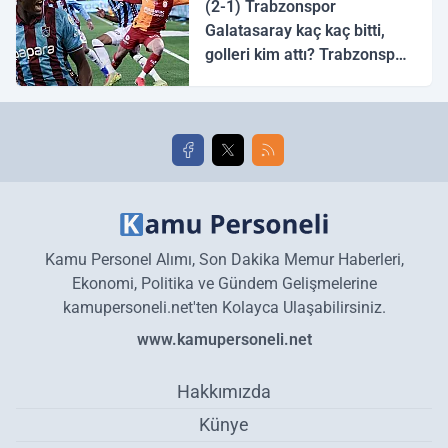
(2-1) Trabzonspor
Galatasaray kaç kaç bitti,
golleri kim attı? Trabzonspor
Galatasaray maç özeti ve
golleri!
Kamu Personel Alımı, Son Dakika Memur Haberleri,
Ekonomi, Politika ve Gündem Gelişmelerine
kamupersoneli.net'ten Kolayca Ulaşabilirsiniz.
www.kamupersoneli.net
Hakkımızda
Künye