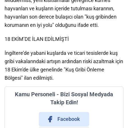
Middlemiss, yeni kısıtlamalar gereğince kümes
hayvanları ve kuşların içeride tutulması kararının,
hayvanları son derece bulaşıcı olan "kuş gribinden
korumanın en iyi yolu" olduğunu ifade etti.
18 EKİM’DE İLAN EDİLMİŞTİ
İngiltere’de yabani kuşlarda ve ticari tesislerde kuş
gribi vakalarındaki artışın ardından riski azaltmak için
18 Ekim'de ülke genelinde "Kuş Gribi Önleme
Bölgesi" ilan edilmişti.
Kamu Personeli - Bizi Sosyal Medyada
Takip Edin!
Facebook