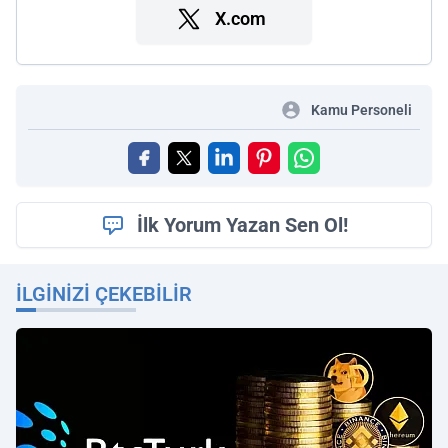
X.com
Kamu Personeli
İlk Yorum Yazan Sen Ol!
İLGINIZI ÇEKEBILIR