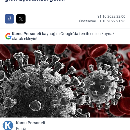
31.10.2022 22:00
Güncelleme: 31.10.2022 21:26
Kamu Personeli
kaynağını Google'da tercih edilen kaynak
olarak ekleyin!
Kamu Personeli
Editör