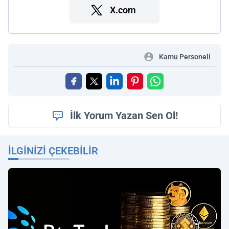
X.com
Kamu Personeli
İlk Yorum Yazan Sen Ol!
İLGINIZI ÇEKEBILIR