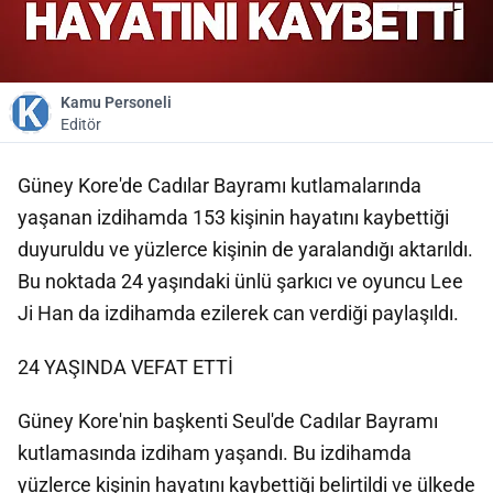
Kamu Personeli
Editör
Güney Kore'de Cadılar Bayramı kutlamalarında
yaşanan izdihamda 153 kişinin hayatını kaybettiği
duyuruldu ve yüzlerce kişinin de yaralandığı aktarıldı.
Bu noktada 24 yaşındaki ünlü şarkıcı ve oyuncu Lee
Ji Han da izdihamda ezilerek can verdiği paylaşıldı.
24 YAŞINDA VEFAT ETTİ
Güney Kore'nin başkenti Seul'de Cadılar Bayramı
kutlamasında izdiham yaşandı. Bu izdihamda
yüzlerce kişinin hayatını kaybettiği belirtildi ve ülkede