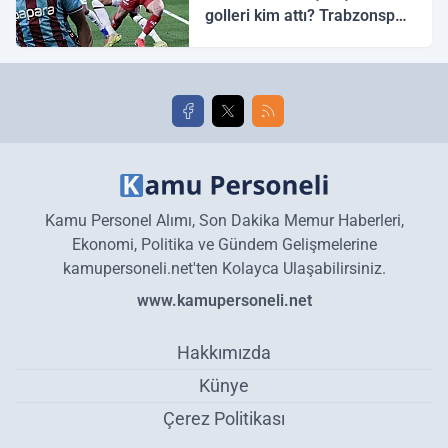
golleri kim attı? Trabzonspor
Galatasaray maç özeti ve
golleri!
Kamu Personel Alımı, Son Dakika Memur Haberleri,
Ekonomi, Politika ve Gündem Gelişmelerine
kamupersoneli.net'ten Kolayca Ulaşabilirsiniz.
www.kamupersoneli.net
Hakkımızda
Künye
Çerez Politikası