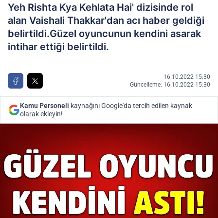
Yeh Rishta Kya Kehlata Hai' dizisinde rol
alan Vaishali Thakkar'dan acı haber geldiği
belirtildi.Güzel oyuncunun kendini asarak
intihar ettiği belirtildi.
16.10.2022 15:30
Güncelleme: 16.10.2022 15:30
Kamu Personeli
kaynağını Google'da tercih edilen kaynak
olarak ekleyin!