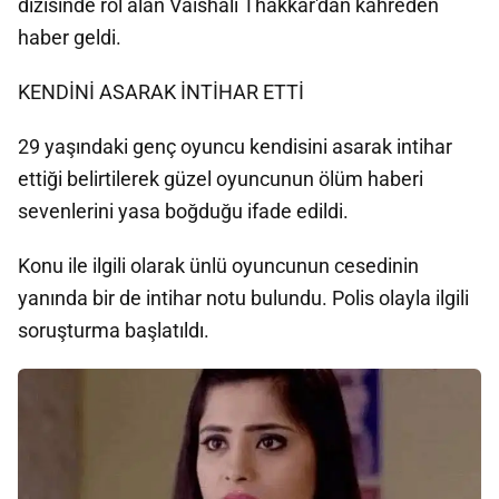
dizisinde rol alan Vaishali Thakkar'dan kahreden
haber geldi.
KENDİNİ ASARAK İNTİHAR ETTİ
29 yaşındaki genç oyuncu kendisini asarak intihar
ettiği belirtilerek güzel oyuncunun ölüm haberi
sevenlerini yasa boğduğu ifade edildi.
Konu ile ilgili olarak ünlü oyuncunun cesedinin
yanında bir de intihar notu bulundu. Polis olayla ilgili
soruşturma başlatıldı.