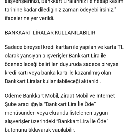
alışverişlerinizi, Bankkart Liralarınız ile hesap kesim
tarihine kadar dilediğiniz zaman ödeyebilirsiniz."
ifadelerine yer verildi.
BANKKART LİRALAR KULLANILABİLİR
Sadece bireysel kredi kartları ile yapılan ve karta TL
olarak yansıyan alışverişler Bankkart Lira ile
ödenebileceği belirtilen duyuruda sadece bireysel
kredi kartı veya banka kartı ile kazanılmış olan
Bankkart Liralar kullanılabileceği aktarıldı.
Ödeme Bankkart Mobil, Ziraat Mobil ve İnternet
Şube aracılığıyla “Bankkart Lira İle Öde”
menüsünden veya ekranda listelenen uygun
alışverişler üzerindeki “Bankkart Lira İle Öde”
butonuna tıklayarak yapılabilir.