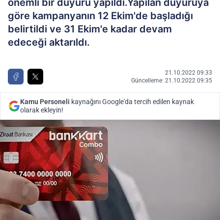
önemli bir duyuru yapıldı.Yapılan duyuruya
göre kampanyanın 12 Ekim'de başladığı
belirtildi ve 31 Ekim'e kadar devam
edeceği aktarıldı.
21.10.2022 09:33
Güncelleme: 21.10.2022 09:35
Kamu Personeli
kaynağını Google'da tercih edilen kaynak
olarak ekleyin!