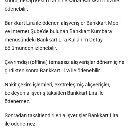
sonra, hesap kesim tarihine kadar Bankkart Lira ile
ödenebilir.
Bankkart Lira ile ödenen alışverişler Bankkart Mobil
ve İnternet Şube’de bulunan Bankkart Kumbara
menüsündeki Bankkart Lira Kullanım Detay
bölümünden izlenebilir.
Çevrimdışı (offline) temassız alışverişler dönem içine
girdikten sonra Bankkart Lira ile ödenebilir.
Nakit çekim işlemleri, ekstreleşmiş alışverişler,
bekleyen alışveriş taksitleri Bankkart Lira ile
ödenemez.
Sonradan taksitlendirilen alışverişler Bankkart Lira
ile ödenemez.