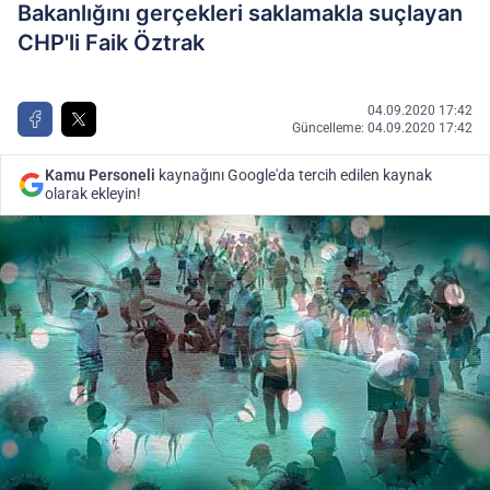
Bakanlığını gerçekleri saklamakla suçlayan
CHP'li Faik Öztrak
04.09.2020 17:42
Güncelleme: 04.09.2020 17:42
Kamu Personeli
kaynağını Google'da tercih edilen kaynak
olarak ekleyin!