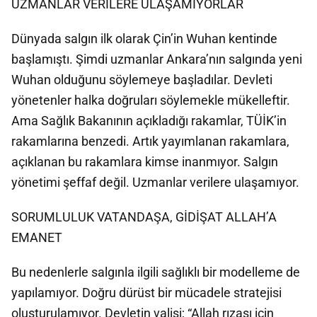
UZMANLAR VERİLERE ULAŞAMIYORLAR
Dünyada salgın ilk olarak Çin’in Wuhan kentinde
başlamıştı. Şimdi uzmanlar Ankara’nın salgında yeni
Wuhan olduğunu söylemeye başladılar. Devleti
yönetenler halka doğruları söylemekle mükelleftir.
Ama Sağlık Bakanının açıkladığı rakamlar, TÜİK’in
rakamlarına benzedi. Artık yayımlanan rakamlara,
açıklanan bu rakamlara kimse inanmıyor. Salgın
yönetimi şeffaf değil. Uzmanlar verilere ulaşamıyor.
SORUMLULUK VATANDAŞA, GİDİŞAT ALLAH’A
EMANET
Bu nedenlerle salgınla ilgili sağlıklı bir modelleme de
yapılamıyor. Doğru dürüst bir mücadele stratejisi
oluşturulamıyor. Devletin valisi; “Allah rızası için