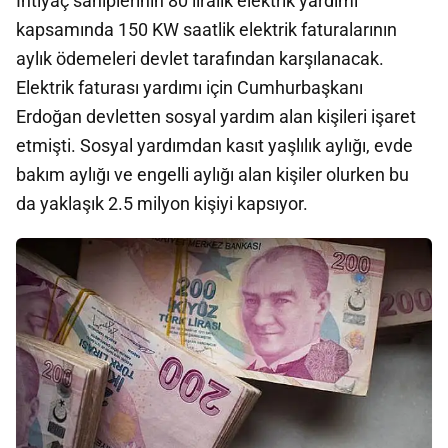
İhtiyaç sahiplerinin 80 liralık elektrik yardımı
kapsamında 150 KW saatlik elektrik faturalarının
aylık ödemeleri devlet tarafından karşılanacak.
Elektrik faturası yardımı için Cumhurbaşkanı
Erdoğan devletten sosyal yardım alan kişileri işaret
etmişti. Sosyal yardımdan kasıt yaşlılık aylığı, evde
bakım aylığı ve engelli aylığı alan kişiler olurken bu
da yaklaşık 2.5 milyon kişiyi kapsıyor.