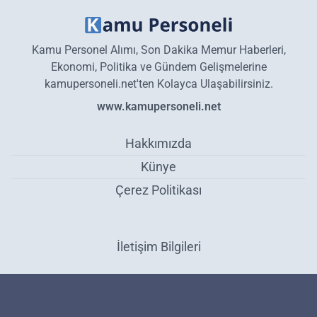
Kamu Personel Alımı, Son Dakika Memur Haberleri,
Ekonomi, Politika ve Gündem Gelişmelerine
kamupersoneli.net'ten Kolayca Ulaşabilirsiniz.
www.kamupersoneli.net
Hakkımızda
Künye
Çerez Politikası
İletişim Bilgileri
Sosyal Yardımlaşma ve Dayanışma Vakfı 1300 TL yardım dağıtıyor!