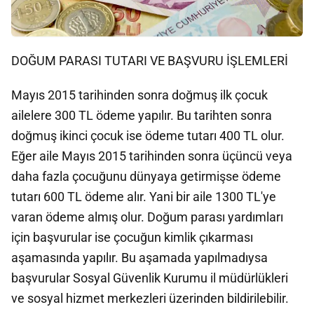
DOĞUM PARASI TUTARI VE BAŞVURU İŞLEMLERİ
Mayıs 2015 tarihinden sonra doğmuş ilk çocuk
ailelere 300 TL ödeme yapılır. Bu tarihten sonra
doğmuş ikinci çocuk ise ödeme tutarı 400 TL olur.
Eğer aile Mayıs 2015 tarihinden sonra üçüncü veya
daha fazla çocuğunu dünyaya getirmişse ödeme
tutarı 600 TL ödeme alır. Yani bir aile 1300 TL'ye
varan ödeme almış olur. Doğum parası yardımları
için başvurular ise çocuğun kimlik çıkarması
aşamasında yapılır. Bu aşamada yapılmadıysa
başvurular Sosyal Güvenlik Kurumu il müdürlükleri
ve sosyal hizmet merkezleri üzerinden bildirilebilir.