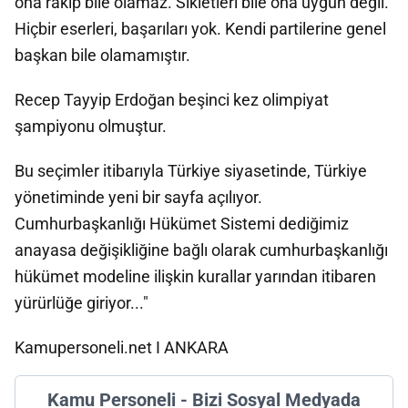
ona rakip bile olamaz. Sıkletleri bile ona uygun değil.
Hiçbir eserleri, başarıları yok. Kendi partilerine genel
başkan bile olamamıştır.
Recep Tayyip Erdoğan beşinci kez olimpiyat
şampiyonu olmuştur.
Bu seçimler itibarıyla Türkiye siyasetinde, Türkiye
yönetiminde yeni bir sayfa açılıyor.
Cumhurbaşkanlığı Hükümet Sistemi dediğimiz
anayasa değişikliğine bağlı olarak cumhurbaşkanlığı
hükümet modeline ilişkin kurallar yarından itibaren
yürürlüğe giriyor..."
Kamupersoneli.net I ANKARA
Kamu Personeli - Bizi Sosyal Medyada