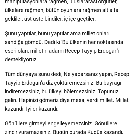
manipülasyonlara rağmen, uluslararası örgütler,
ülkelere rağmen, bütün oyunlara rağmen alt alta
geldiler, üst üste bindiler, iç içe geçtiler.
Şunu yaptılar, bunu yaptılar ama millet onları
sandığa gömdü. Dedi ki 'Bu ülkenin her noktasında
eseri olan, milletin adamı Recep Tayyip Erdoğan'ı
destekliyoruz.
Tüm dünyaya şunu dedi, Ne yaparsanız yapın, Recep
Tayyip Erdoğan'a diz çöktüremezsiniz. Bu bayrağı
indiremezsiniz, bu ülkeyi bölemezsiniz. Topunuz
gelin. Hepinizi gömeriz diye mesaj verdi millet. Millet
kazandı. İyiler kazandı.
Gönüllere girmeyi engelleyemezsiniz. Gönüllere
zincir vuramazsınız. Bugün burada Kudüs kazandı,