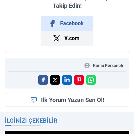
Takip Edin!
Facebook
X.com
Kamu Personeli
İlk Yorum Yazan Sen Ol!
İLGINIZI ÇEKEBILIR