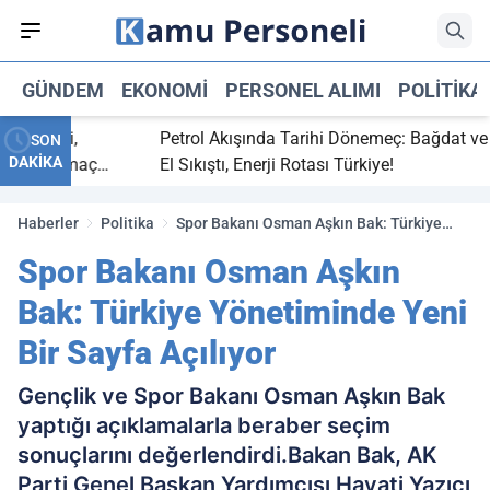
GÜNDEM
EKONOMI
PERSONEL ALIMI
POLITIKA
 bitti,
Petrol Akışında Tarihi Dönemeç: Bağdat ve Erb
SON
DAKİKA
saray maç
El Sıkıştı, Enerji Rotası Türkiye!
Haberler
Politika
Spor Bakanı Osman Aşkın Bak: Türkiye
Yönetiminde Yeni Bir Sayfa Açılıyor
Spor Bakanı Osman Aşkın
Bak: Türkiye Yönetiminde Yeni
Bir Sayfa Açılıyor
Gençlik ve Spor Bakanı Osman Aşkın Bak
yaptığı açıklamalarla beraber seçim
sonuçlarını değerlendirdi.Bakan Bak, AK
Parti Genel Başkan Yardımcısı Hayati Yazıcı