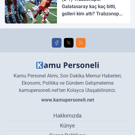
Galatasaray kaç kaç bitti,
golleri kim attı? Trabzonspor
Galatasaray maç özeti ve
golleri!
Kamu Personel Alımı, Son Dakika Memur Haberleri,
Ekonomi, Politika ve Gündem Gelişmelerine
kamupersoneli.net'ten Kolayca Ulaşabilirsiniz.
www.kamupersoneli.net
Hakkımızda
Künye