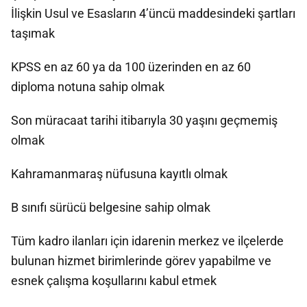
İlişkin Usul ve Esasların 4’üncü maddesindeki şartları
taşımak
KPSS en az 60 ya da 100 üzerinden en az 60
diploma notuna sahip olmak
Son müracaat tarihi itibarıyla 30 yaşını geçmemiş
olmak
Kahramanmaraş nüfusuna kayıtlı olmak
B sınıfı sürücü belgesine sahip olmak
Tüm kadro ilanları için idarenin merkez ve ilçelerde
bulunan hizmet birimlerinde görev yapabilme ve
esnek çalışma koşullarını kabul etmek