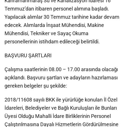
Kahramanmaraş Su ve Kanalizasyon İdaresi 16
Temmuz’dan itibaren personel alımına başladı.
Yapılacak alımlar 30 Temmuz tarihine kadar devam
edecek. Alımlarda İnşaat Mühendisi, Makine
Mühendisi, Tekniker ve Sayaç Okuma
personellerinin istihdam edileceği belirtildi.
BAŞVURU ŞARTLARI
Çalışma saatlerinin 08.00 – 17.00 arasında olacağı
açıklandı. Başvuru şartları ve adayların hazırlaması
gereken belgeler şu şekilde:
2018/11608 sayılı BKK ile yürürlüğe konulan İl Özel
İdareleri, Belediyeler ve Bağlı Kuruluşları ile Bunları
Üyesi Olduğu Mahalli İdare Birliklerinin Personel
Çalıştırılmasına Dayalı Hizmetlerin Gördürülmesine