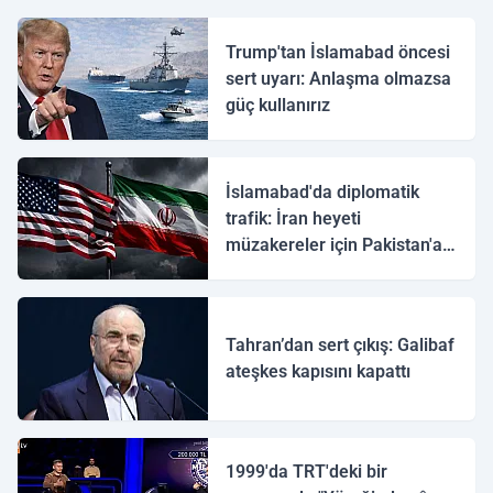
Trump'tan İslamabad öncesi
sert uyarı: Anlaşma olmazsa
güç kullanırız
İslamabad'da diplomatik
trafik: İran heyeti
müzakereler için Pakistan'a
ulaştı
Tahran’dan sert çıkış: Galibaf
ateşkes kapısını kapattı
1999'da TRT'deki bir