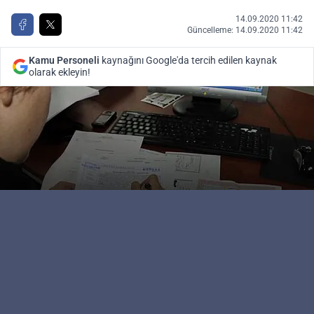
14.09.2020 11:42
Güncelleme: 14.09.2020 11:42
Kamu Personeli
kaynağını Google'da tercih edilen kaynak
olarak ekleyin!
Kamu Personeli
Editör