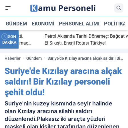
GÜNDEM
EKONOMI
PERSONEL ALIMI
POLITIKA
 bitti,
Petrol Akışında Tarihi Dönemeç: Bağdat ve Erb
SON
DAKİKA
saray maç
El Sıkıştı, Enerji Rotası Türkiye!
Haberler
Gündem
Suriye'de Kızılay aracına alçak saldırı! Bir
Kızılay personeli şehit oldu!
Suriye'de Kızılay aracına alçak
saldırı! Bir Kızılay personeli
şehit oldu!
Suriye'nin kuzey kısmında seyir halinde
olan Kızılay aracına silahlı saldırı
düzenlendi.Plakasız iki araçta yüzleri
maskeli olan kişiler tarafından düzenlenen