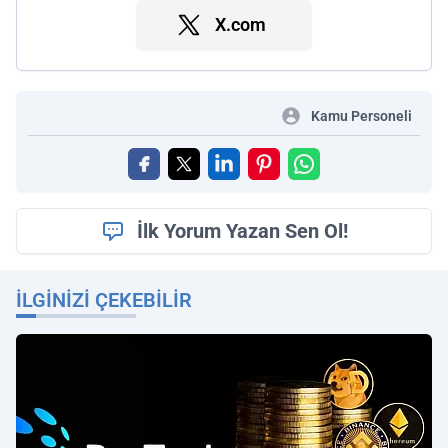
X.com
Kamu Personeli
İlk Yorum Yazan Sen Ol!
İLGINIZI ÇEKEBILIR