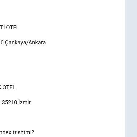
Tİ OTEL
680 Çankaya/Ankara
K OTEL
, 35210 İzmir
ndex.tr.shtml?