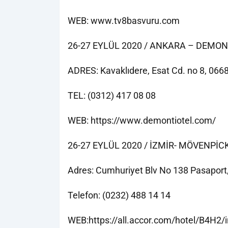
WEB: www.tv8basvuru.com
26-27 EYLÜL 2020 / ANKARA – DEMON
ADRES: Kavaklıdere, Esat Cd. no 8, 06
TEL: (0312) 417 08 08
WEB: https://www.demontiotel.com/
26-27 EYLÜL 2020 / İZMİR- MÖVENPİC
Adres: Cumhuriyet Blv No 138 Pasaport
Telefon: (0232) 488 14 14
WEB:https://all.accor.com/hotel/B4H2/i