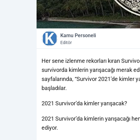
Kamu Personeli
Editör
Her sene izlenme rekorları kıran Survivor
survivorda kimlerin yarışacağı merak edi
sayfalarında, “Survivor 2021’de kimler y
başladılar.
2021 Survivor’da kimler yarışacak?
2021 Survivor’da kimlerin yarışacağı he
ediyor.