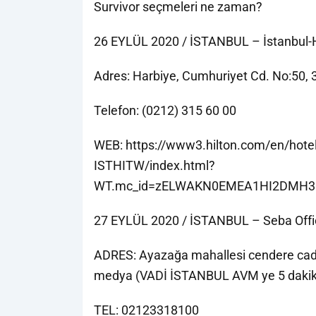
Survivor seçmeleri ne zaman?
26 EYLÜL 2020 / İSTANBUL – İstanbul-H
Adres: Harbiye, Cumhuriyet Cd. No:50, 3
Telefon: (0212) 315 60 00
WEB: https://www3.hilton.com/en/hotels
ISTHITW/index.html?
WT.mc_id=zELWAKN0EMEA1HI2DMH3Lo
27 EYLÜL 2020 / İSTANBUL – Seba Offi
ADRES: Ayazağa mahallesi cendere cadde
medya (VADİ İSTANBUL AVM ye 5 daki
TEL: 02123318100