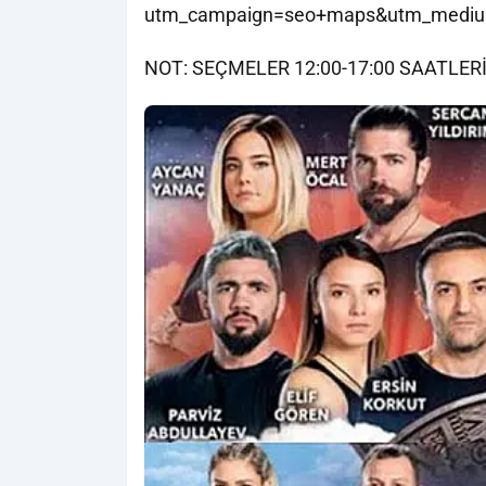
utm_campaign=seo+maps&utm_mediu
NOT: SEÇMELER 12:00-17:00 SAATLE