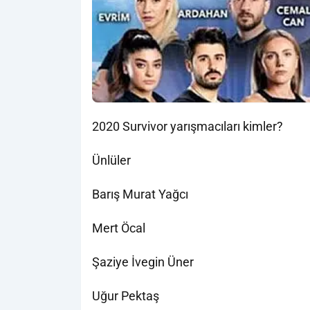
2020 Survivor yarışmacıları kimler?
Ünlüler
Barış Murat Yağcı
Mert Öcal
Şaziye İvegin Üner
Uğur Pektaş