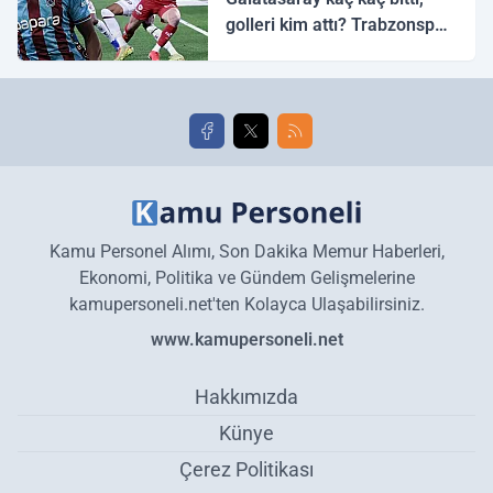
golleri kim attı? Trabzonspor
Galatasaray maç özeti ve
golleri!
Kamu Personel Alımı, Son Dakika Memur Haberleri,
Ekonomi, Politika ve Gündem Gelişmelerine
kamupersoneli.net'ten Kolayca Ulaşabilirsiniz.
www.kamupersoneli.net
Hakkımızda
Künye
Çerez Politikası