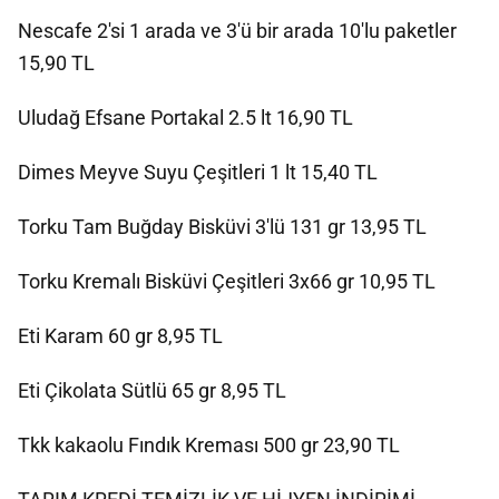
Nescafe 2'si 1 arada ve 3'ü bir arada 10'lu paketler
15,90 TL
Uludağ Efsane Portakal 2.5 lt 16,90 TL
Dimes Meyve Suyu Çeşitleri 1 lt 15,40 TL
Torku Tam Buğday Bisküvi 3'lü 131 gr 13,95 TL
Torku Kremalı Bisküvi Çeşitleri 3x66 gr 10,95 TL
Eti Karam 60 gr 8,95 TL
Eti Çikolata Sütlü 65 gr 8,95 TL
Tkk kakaolu Fındık Kreması 500 gr 23,90 TL