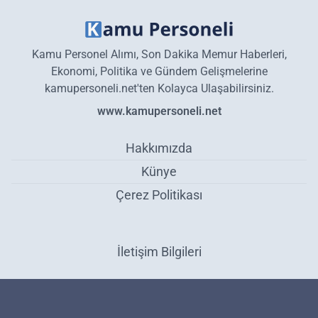
Kamu Personel Alımı, Son Dakika Memur Haberleri,
Ekonomi, Politika ve Gündem Gelişmelerine
kamupersoneli.net'ten Kolayca Ulaşabilirsiniz.
www.kamupersoneli.net
Hakkımızda
Künye
Çerez Politikası
İletişim Bilgileri
Tarım Kredi marketler indirime doymuyor! Un fiyatı 10 liraya düştü,