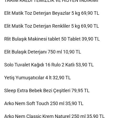
TARIM KREDİ TEMİZLİK VE HİJYEN İNDİRİMİ
Elit Matik Toz Deterjan Beyazlar 5 kg 69,90 TL
Elit Matik Toz Deterjan Renkliler 5 kg 69,90 TL
Rlit Bulaşık Makinesi tablet 50 Tablet 39,90 TL
Elit Bulaşık Deterjanı 750 ml 10,90 TL
Solo Tuvalet Kağıdı 16 Rulo 2 Katlı 53,90 TL
Yetiş Yumuşatıcılar 4 lt 32,90 TL
Sleep Extra Bebek Bezi Çeşitleri 79,95 TL
Arko Nem Soft Touch 250 ml 35,90 TL
Arko Nem Classic Krem Naturel 250 ml 35,90 TL