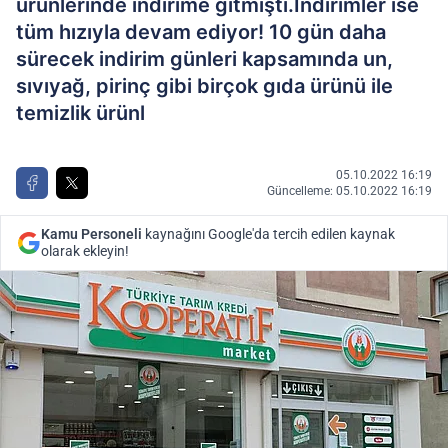
ürünlerinde indirime gitmişti.İndirimler ise
tüm hızıyla devam ediyor! 10 gün daha
sürecek indirim günleri kapsamında un,
sıvıyağ, pirinç gibi birçok gıda ürünü ile
temizlik ürünl
05.10.2022 16:19
Güncelleme: 05.10.2022 16:19
Kamu Personeli
kaynağını Google'da tercih edilen kaynak
olarak ekleyin!