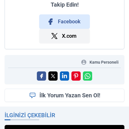
Takip Edin!
Facebook
X.com
Kamu Personeli
İlk Yorum Yazan Sen Ol!
İLGINIZI ÇEKEBILIR