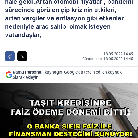
hale geldi.Artan otomobil fiyatları, pandemi
sürecinde görülen çip krizinin etkileri,
artan vergiler ve enflasyon gibi etkenler
nedeniyle araç sahibi olmak isteyen
vatandaşlar,
18.05.2022 14:45
Güncelleme: 18.05.2022 14:45
Kamu Personeli
kaynağını Google'da tercih edilen kaynak
olarak ekleyin!