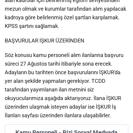
alan kadrolar için belirlenmiş eğitim seviyesinden
mezun olmak ve kurumlar tarafından alım yapılacak
kadroya göre belirlenmiş özel şartları karşılamak.
KPSS şartını sağlamak.
BAŞVURULAR İŞKUR ÜZERİNDEN
Söz konusu kamu personeli alım ilanlarına başvuru
süreci 27 Ağustos tarihi itibariyle sona erecek.
Adayların bu tarihten önce başvurularını İŞKUR'da
yer alan şekilde yapmaları gerekiyor. TCDD
tarafından yayımlanan ilan metnini siz
okuyucularımıza aşağıda aktarıyoruz. İlana İŞKUR
üzerinden ulaşmak isteyen adaylar ise İŞKUR İş
İlanları sayfası üzerinden ilanlara ulaşabilirler.
Kamu Personeli - Bizi Sosyal Medyada