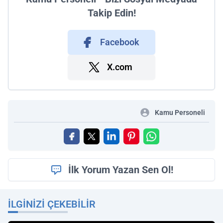
Takip Edin!
Facebook
X.com
Kamu Personeli
İlk Yorum Yazan Sen Ol!
İLGINIZI ÇEKEBILIR