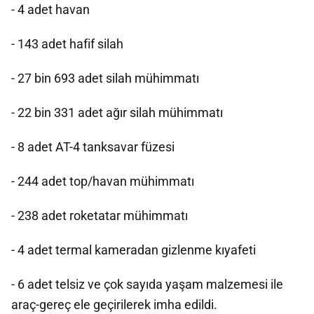
- 4 adet havan
- 143 adet hafif silah
- 27 bin 693 adet silah mühimmatı
- 22 bin 331 adet ağır silah mühimmatı
- 8 adet AT-4 tanksavar füzesi
- 244 adet top/havan mühimmatı
- 238 adet roketatar mühimmatı
- 4 adet termal kameradan gizlenme kıyafeti
- 6 adet telsiz ve çok sayıda yaşam malzemesi ile
araç-gereç ele geçirilerek imha edildi.