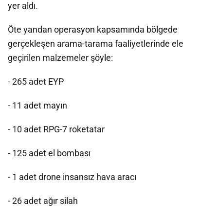
yer aldı.
Öte yandan operasyon kapsamında bölgede
gerçekleşen arama-tarama faaliyetlerinde ele
geçirilen malzemeler şöyle:
- 265 adet EYP
- 11 adet mayın
- 10 adet RPG-7 roketatar
- 125 adet el bombası
- 1 adet drone insansız hava aracı
- 26 adet ağır silah