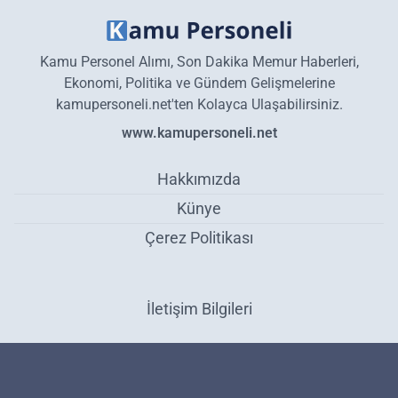
Kamu Personel Alımı, Son Dakika Memur Haberleri,
Ekonomi, Politika ve Gündem Gelişmelerine
kamupersoneli.net'ten Kolayca Ulaşabilirsiniz.
www.kamupersoneli.net
Hakkımızda
Künye
Çerez Politikası
İletişim Bilgileri
Teröristlere büyük darbe! 320 PKK'lı terörist etkisiz hale getirildi! -