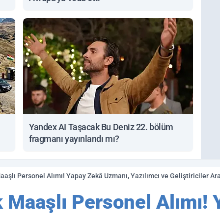
Yandex AI Taşacak Bu Deniz 22. bölüm
fragmanı yayınlandı mı?
şlı Personel Alımı! Yapay Zekâ Uzmanı, Yazılımcı ve Geliştiriciler Ar
Maaşlı Personel Alımı! 