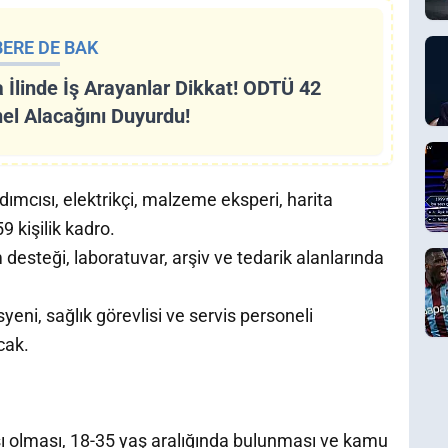
ERE DE BAK
 İlinde İş Arayanlar Dikkat! ODTÜ 42
el Alacağını Duyurdu!
ımcısı, elektrikçi, malzeme eksperi, harita
9 kişilik kadro.
 desteği, laboratuvar, arşiv ve tedarik alanlarında
yeni, sağlık görevlisi ve servis personeli
cak.
ı olması, 18-35 yaş aralığında bulunması ve kamu