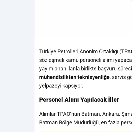
Türkiye Petrolleri Anonim Ortaklığı (TPA
sözleşmeli kamu personeli alımı yapac
yayımlanan ilanla birlikte başvuru süreci
mühendislikten teknisyenliğe
, servis g
yelpazeyi kapsıyor.
Personel Alımı Yapılacak İller
Alımlar TPAO’nun Batman, Ankara, Şırnak
Batman Bölge Müdürlüğü, en fazla person