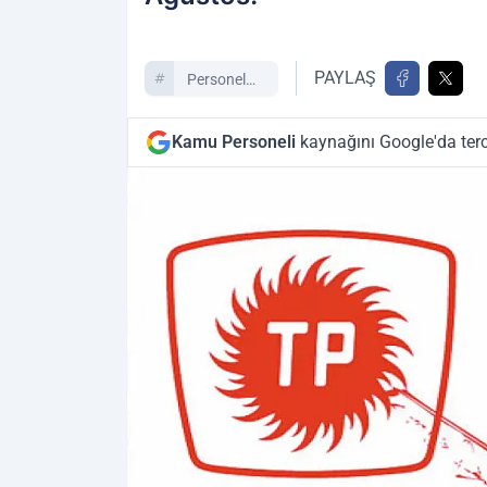
PAYLAŞ
Personel
Alımı
Kamu Personeli
kaynağını Google'da terc