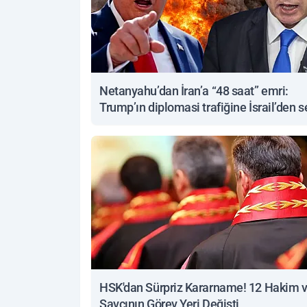
Netanyahu’dan İran’a “48 saat” emri:
Trump’ın diplomasi trafiğine İsrail’den s
yanıt
HSK'dan Sürpriz Kararname! 12 Hakim 
Savcının Görev Yeri Değişti