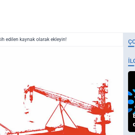
ih edilen kaynak olarak ekleyin!
Ç
İL