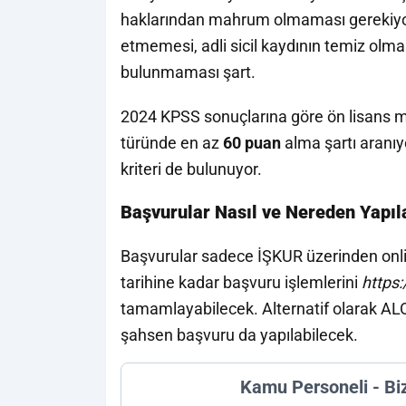
haklarından mahrum olmaması gerekiyor
etmemesi, adli sicil kaydının temiz olması
bulunmaması şart.
2024 KPSS sonuçlarına göre ön lisans m
türünde en az
60 puan
alma şartı aranıy
kriteri de bulunuyor.
Başvurular Nasıl ve Nereden Yapı
Başvurular sadece İŞKUR üzerinden onlin
tarihine kadar başvuru işlemlerini
https:
tamamlayabilecek. Alternatif olarak AL
şahsen başvuru da yapılabilecek.
Kamu Personeli - Bi