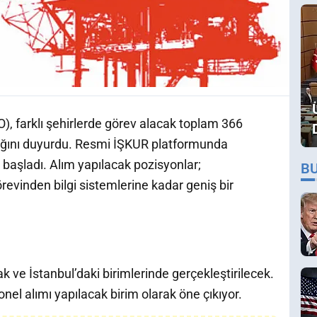
O), farklı şehirlerde görev alacak toplam 366
ağını duyurdu. Resmi İŞKUR platformunda
 başladı. Alım yapılacak pozisyonlar;
B
örevinden bilgi sistemlerine kadar geniş bir
 ve İstanbul’daki birimlerinde gerçekleştirilecek.
el alımı yapılacak birim olarak öne çıkıyor.