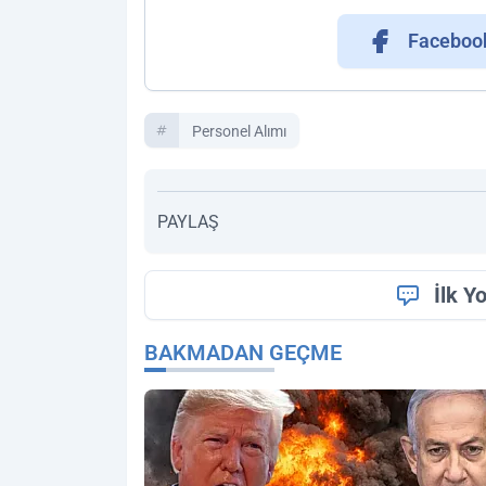
Faceboo
Personel Alımı
PAYLAŞ
İlk Y
BAKMADAN GEÇME