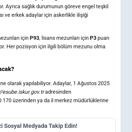
. Ayrıca sağlık durumunun göreve engel teşkil
 ve erkek adaylar için askerlikle ilişiği
ezunları için
P93
, lisans mezunları için
P3
puan
or. Her pozisyon için ilgili bölüm mezunu olma
lacak?
e olarak yapılabiliyor. Adaylar, 1 Ağustos 2025
//esube.iskur.gov.tr
adresinden
O 170 üzerinden ya da il merkez müdürlüklerine
zi Sosyal Medyada Takip Edin!