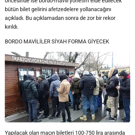
öncesinde ise bordo-mavili yönetim elde edilecek
bütün bilet gelirini afetzedelere yollanacağını
açıkladı. Bu açıklamadan sonra de zor bir rekor
kırıldı.
BORDO MAVİLİLER SİYAH FORMA GİYECEK
Yapılacak olan maçın biletleri 100-750 lira arasında