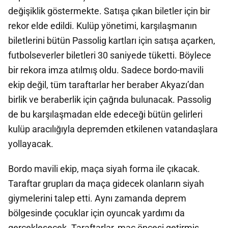
değişiklik göstermekte. Satışa çıkan biletler için bir
rekor elde edildi. Kulüp yönetimi, karşılaşmanın
biletlerini bütün Passolig kartları için satışa açarken,
futbolseverler biletleri 30 saniyede tüketti. Böylece
bir rekora imza atılmış oldu. Sadece bordo-mavili
ekip değil, tüm taraftarlar her beraber Akyazı’dan
birlik ve beraberlik için çağrıda bulunacak. Passolig
de bu karşılaşmadan elde edeceği bütün gelirleri
kulüp aracılığıyla depremden etkilenen vatandaşlara
yollayacak.
Bordo mavili ekip, maça siyah forma ile çıkacak.
Taraftar grupları da maça gidecek olanların siyah
giymelerini talep etti. Aynı zamanda deprem
bölgesinde çocuklar için oyuncak yardımı da
gerçekleşecek. Taraftarlar, maç öncesi getirmiş