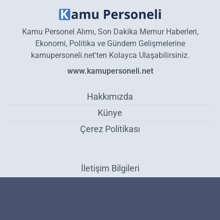
Kamu Personel Alımı, Son Dakika Memur Haberleri,
Ekonomi, Politika ve Gündem Gelişmelerine
kamupersoneli.net'ten Kolayca Ulaşabilirsiniz.
www.kamupersoneli.net
Hakkımızda
Künye
Çerez Politikası
İletişim Bilgileri
TSK Spor Gücü, Dünya Askeri Pentatlon Şampiyonu - Gündem