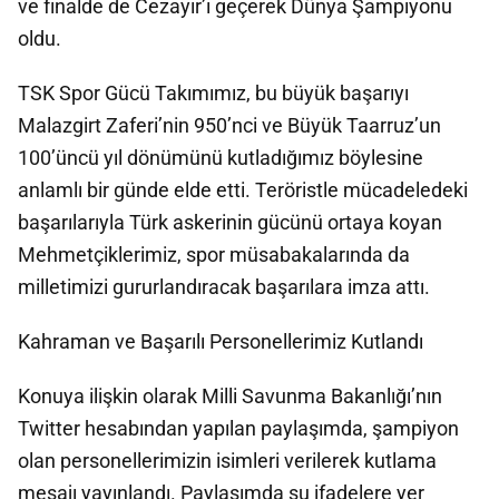
ve finalde de Cezayir’i geçerek Dünya Şampiyonu
oldu.
TSK Spor Gücü Takımımız, bu büyük başarıyı
Malazgirt Zaferi’nin 950’nci ve Büyük Taarruz’un
100’üncü yıl dönümünü kutladığımız böylesine
anlamlı bir günde elde etti. Teröristle mücadeledeki
başarılarıyla Türk askerinin gücünü ortaya koyan
Mehmetçiklerimiz, spor müsabakalarında da
milletimizi gururlandıracak başarılara imza attı.
Kahraman ve Başarılı Personellerimiz Kutlandı
Konuya ilişkin olarak Milli Savunma Bakanlığı’nın
Twitter hesabından yapılan paylaşımda, şampiyon
olan personellerimizin isimleri verilerek kutlama
mesajı yayınlandı. Paylaşımda şu ifadelere yer