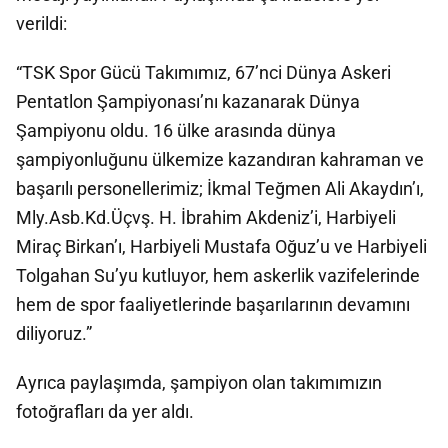
verildi:
“TSK Spor Gücü Takımımız, 67’nci Dünya Askeri
Pentatlon Şampiyonası’nı kazanarak Dünya
Şampiyonu oldu. 16 ülke arasında dünya
şampiyonluğunu ülkemize kazandıran kahraman ve
başarılı personellerimiz; İkmal Teğmen Ali Akaydın’ı,
Mly.Asb.Kd.Üçvş. H. İbrahim Akdeniz’i, Harbiyeli
Miraç Birkan’ı, Harbiyeli Mustafa Oğuz’u ve Harbiyeli
Tolgahan Su’yu kutluyor, hem askerlik vazifelerinde
hem de spor faaliyetlerinde başarılarının devamını
diliyoruz.”
Ayrıca paylaşımda, şampiyon olan takımımızın
fotoğrafları da yer aldı.