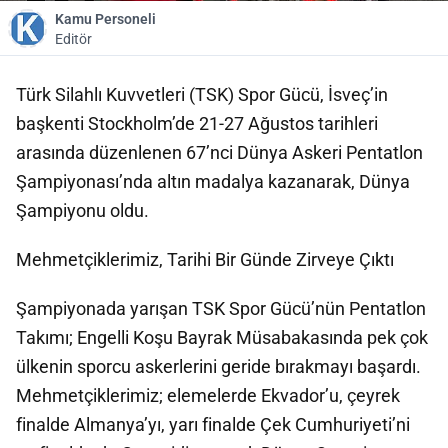
Kamu Personeli
Editör
Türk Silahlı Kuvvetleri (TSK) Spor Gücü, İsveç’in
başkenti Stockholm’de 21-27 Ağustos tarihleri
arasında düzenlenen 67’nci Dünya Askeri Pentatlon
Şampiyonası’nda altın madalya kazanarak, Dünya
Şampiyonu oldu.
Mehmetçiklerimiz, Tarihi Bir Günde Zirveye Çıktı
Şampiyonada yarışan TSK Spor Gücü’nün Pentatlon
Takımı; Engelli Koşu Bayrak Müsabakasında pek çok
ülkenin sporcu askerlerini geride bırakmayı başardı.
Mehmetçiklerimiz; elemelerde Ekvador’u, çeyrek
finalde Almanya’yı, yarı finalde Çek Cumhuriyeti’ni