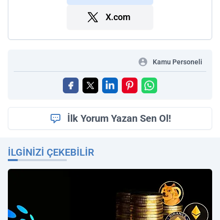
X.com
Kamu Personeli
İlk Yorum Yazan Sen Ol!
İLGINIZI ÇEKEBILIR