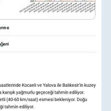
saatlerinde Kocaeli ve Yalova ile Balıkesir'in kuzey
la karışık yağmurlu geçeceği tahmin ediliyor.
etli (40-60 km/saat) esmesi bekleniyor. Doğu
ği tahmin ediliyor.