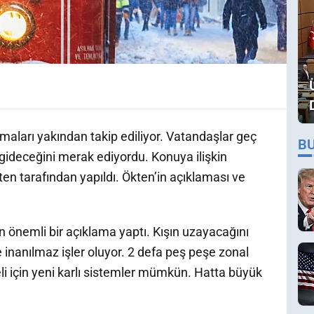
aları yakından takip ediliyor. Vatandaşlar geç
B
gideceğini merak ediyordu. Konuya ilişkin
n tarafından yapıldı. Ökten’in açıklaması ve
n önemli bir açıklama yaptı. Kışın uzayacağını
inanılmaz işler oluyor. 2 defa peş peşe zonal
i için yeni karlı sistemler mümkün. Hatta büyük