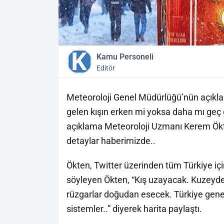
Kamu Personeli
Editör
Meteoroloji Genel Müdürlüğü’nün açıklam
gelen kışın erken mi yoksa daha mı geç 
açıklama Meteoroloji Uzmanı Kerem Ökte
detaylar haberimizde..
Ökten, Twitter üzerinden tüm Türkiye içi
söyleyen Ökten, “Kış uzayacak. Kuzeyde 
rüzgarlar doğudan esecek. Türkiye genel
sistemler..” diyerek harita paylaştı.