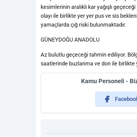
kesimlerinin aralıklı kar yağışlı geçece
olayı ile birlikte yer yer pus ve sis bekl
yamaçlarda çığ riski bulunmaktadır.
GÜNEYDOĞU ANADOLU
Az bulutlu geçeceği tahmin ediliyor. B
saatlerinde buzlanma ve don ile birlikte 
Kamu Personeli - Bi
Faceboo