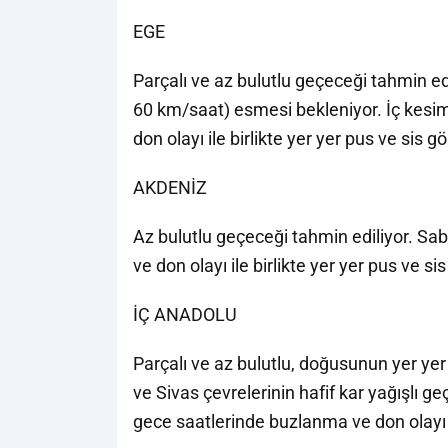
EGE
Parçalı ve az bulutlu geçeceği tahmin edi
60 km/saat) esmesi bekleniyor. İç kesi
don olayı ile birlikte yer yer pus ve sis g
AKDENİZ
Az bulutlu geçeceği tahmin ediliyor. Sa
ve don olayı ile birlikte yer yer pus ve si
İÇ ANADOLU
Parçalı ve az bulutlu, doğusunun yer yer
ve Sivas çevrelerinin hafif kar yağışlı 
gece saatlerinde buzlanma ve don olayı il