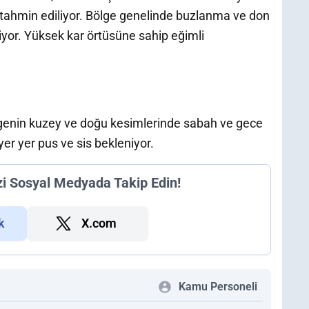
ği tahmin ediliyor. Bölge genelinde buzlanma ve don
eniyor. Yüksek kar örtüsüne sahip eğimli
ölgenin kuzey ve doğu kesimlerinde sabah ve gece
yer yer pus ve sis bekleniyor.
zi Sosyal Medyada Takip Edin!
k
X.com
Kamu Personeli