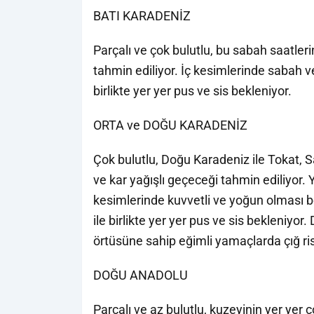
BATI KARADENİZ
Parçalı ve çok bulutlu, bu sabah saatleri
tahmin ediliyor. İç kesimlerinde sabah v
birlikte yer yer pus ve sis bekleniyor.
ORTA ve DOĞU KARADENİZ
Çok bulutlu, Doğu Karadeniz ile Tokat, 
ve kar yağışlı geçeceği tahmin ediliyor. Y
kesimlerinde kuvvetli ve yoğun olması b
ile birlikte yer yer pus ve sis bekleniyo
örtüsüne sahip eğimli yamaçlarda çığ ri
DOĞU ANADOLU
Parçalı ve az bulutlu, kuzeyinin yer yer ç