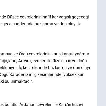
nde Düzce çevrelerinin hafif kar yağışlı geçeceği
e gece saatlerinde buzlanma ve don olayı ile
Samsun ve Ordu çevrelerinin karla karışık yağmur
ağışların, Artvin çevreleri ile Rize'nin iç ve doğu
ekleniyor. İç kesimlerinde buzlanma ve don olayı
r. Doğu Karadeniz'in iç kesimlerinde, yüksek kar
ski bulunmaktadır.
ok bulutlu, Ardahan çevreleri ile Kars'ın kuzey