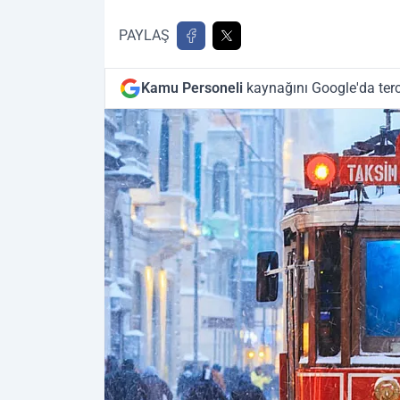
PAYLAŞ
Kamu Personeli
kaynağını Google'da terc