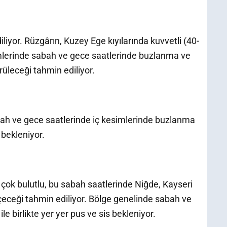
liyor. Rüzgârın, Kuzey Ege kıyılarında kuvvetli (40-
mlerinde sabah ve gece saatlerinde buzlanma ve
örüleceği tahmin ediliyor.
bah ve gece saatlerinde iç kesimlerinde buzlanma
s bekleniyor.
 çok bulutlu, bu sabah saatlerinde Niğde, Kayseri
geçeceği tahmin ediliyor. Bölge genelinde sabah ve
e birlikte yer yer pus ve sis bekleniyor.