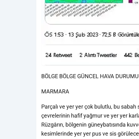
BÖLGE BÖLGE GÜNCEL HAVA DURUMU
MARMARA
Parçalı ve yer yer çok bulutlu, bu sabah 
çevrelerinin hafif yağmur ve yer yer kar
Rüzgârın, bölgenin güneybatısında kuvv
kesimlerinde yer yer pus ve sis görülece