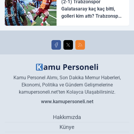
(2-1) Trabzonspor
Galatasaray kaç kaç bitti,
golleri kim attı? Trabzonspor
Galatasaray maç özeti ve
golleri!
Kamu Personel Alımı, Son Dakika Memur Haberleri,
Ekonomi, Politika ve Gündem Gelişmelerine
kamupersoneli.net'ten Kolayca Ulaşabilirsiniz.
www.kamupersoneli.net
Hakkımızda
Künye