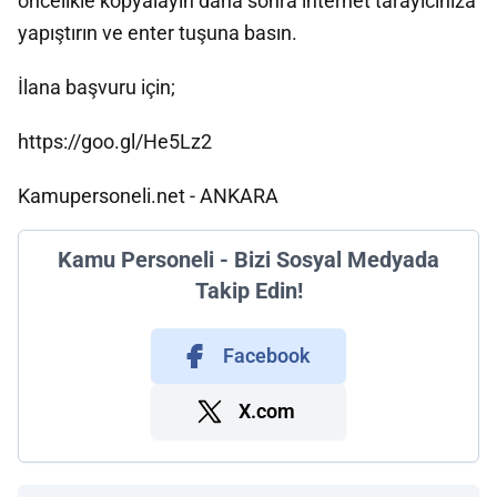
öncelikle kopyalayın daha sonra internet tarayıcınıza
yapıştırın ve enter tuşuna basın.
İlana başvuru için;
https://goo.gl/He5Lz2
Kamupersoneli.net - ANKARA
Kamu Personeli - Bizi Sosyal Medyada
Takip Edin!
Facebook
X.com