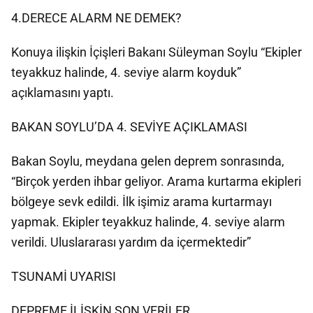
4.DERECE ALARM NE DEMEK?
Konuya ilişkin İçişleri Bakanı Süleyman Soylu “Ekipler
teyakkuz halinde, 4. seviye alarm koyduk”
açıklamasını yaptı.
BAKAN SOYLU’DA 4. SEVİYE AÇIKLAMASI
Bakan Soylu, meydana gelen deprem sonrasında,
“Birçok yerden ihbar geliyor. Arama kurtarma ekipleri
bölgeye sevk edildi. İlk işimiz arama kurtarmayı
yapmak. Ekipler teyakkuz halinde, 4. seviye alarm
verildi. Uluslararası yardım da içermektedir”
TSUNAMİ UYARISI
DEPREME İLİŞKİN SON VERİLER