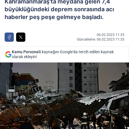
Kahramanmaraş'ta meydana gelen 7,4
büyüklüğündeki deprem sonrasında acı
haberler peş peşe gelmeye başladı.
06.02.2023 11:35
Güncelleme: 06.02.2023 11:35
Kamu Personeli
kaynağını Google'da tercih edilen kaynak
olarak ekleyin!